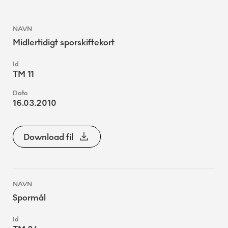
Midlertidigt sporskiftekort
TM 11
16.03.2010
Download fil
Spormål