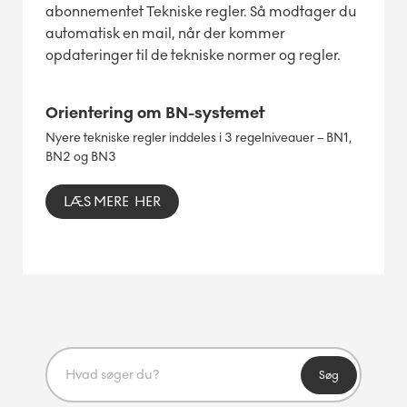
abonnementet Tekniske regler. Så modtager du
automatisk en mail, når der kommer
opdateringer til de tekniske normer og regler.
Orientering om BN-systemet
Nyere tekniske regler inddeles i 3 regelniveauer – BN1,
BN2 og BN3
LÆS MERE HER
Søg