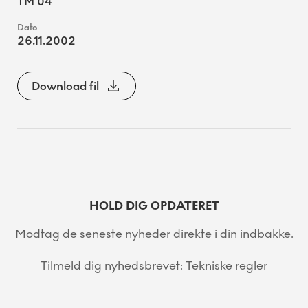
TM 04
26.11.2002
Download fil
HOLD DIG OPDATERET
Modtag de seneste nyheder direkte i din indbakke.
Tilmeld dig nyhedsbrevet: Tekniske regler