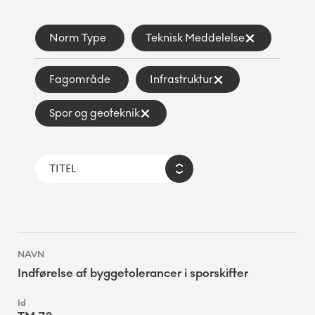
Norm Type
Teknisk Meddelelse
Fagområde
Infrastruktur
Spor og geoteknik
Indførelse af byggetolerancer i sporskifter