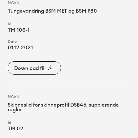
Tungevandring BSM MET og BSM P80
TM 106-1
01.12.2021
Download fil
Skinneslid for skinneprofil DSB45, supplerende
regler
TM 02