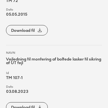
TM 72
05.05.2015
Download fil
Vejledning til montering af boltede lasker til sikring
af UT fejl
TM 107-1
03.08.2023
Download fil