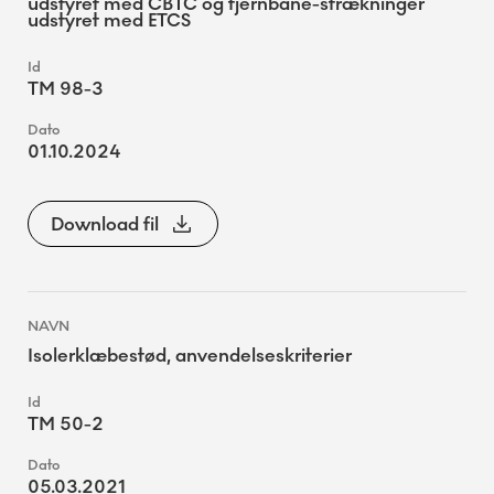
udstyret med CBTC og fjernbane-strækninger
udstyret med ETCS
TM 98-3
01.10.2024
Download fil
Isolerklæbestød, anvendelseskriterier
TM 50-2
05.03.2021