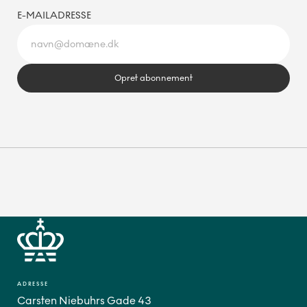
E-MAILADRESSE
Opret abonnement
ADRESSE
Carsten Niebuhrs Gade 43