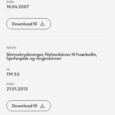
16.04.2007
Download fil
Skinnekrydsninger, tilstandskrav til tværbolte,
hjertespids og vingeskinner
TM 53
21.01.2013
Download fil