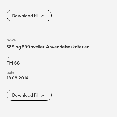
Download fil
S89 og S99 sveller. Anvendelseskriterier
TM 68
18.08.2014
Download fil