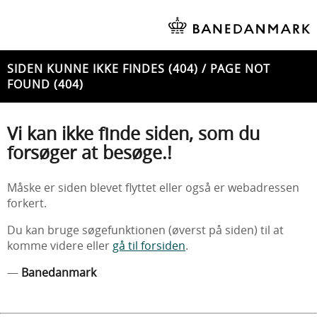
SIDEN KUNNE IKKE FINDES (404) / PAGE NOT
FOUND (404)
Vi kan ikke finde siden, som du
forsøger at besøge.!
Måske er siden blevet flyttet eller også er webadressen
forkert.
Du kan bruge søgefunktionen (øverst på siden) til at
komme videre eller
gå til forsiden
.
—
Banedanmark