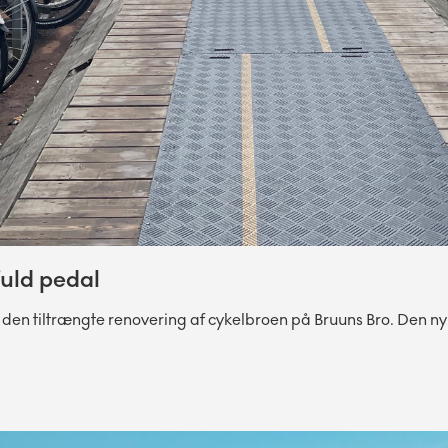
fuld pedal
en tiltrængte renovering af cykelbroen på Bruuns Bro. Den nyis