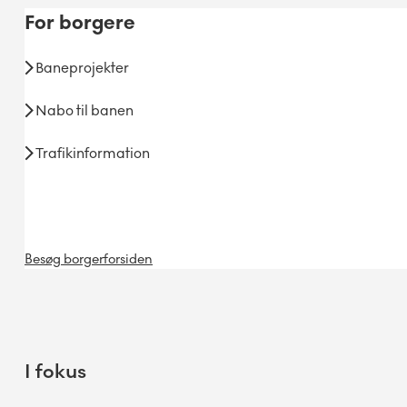
For
borgere
Baneprojekter
Nabo til banen
Trafikinformation
Besøg borgerforsiden
I fokus