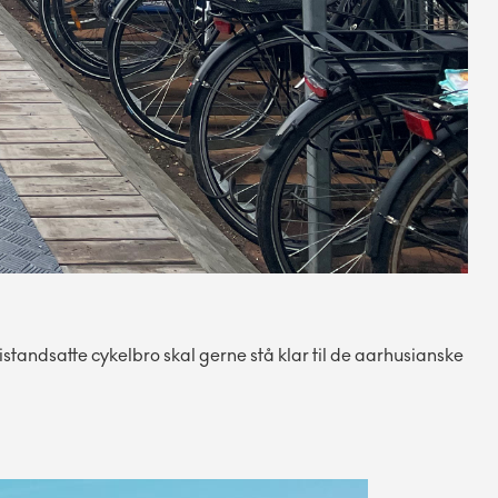
tandsatte cykelbro skal gerne stå klar til de aarhusianske