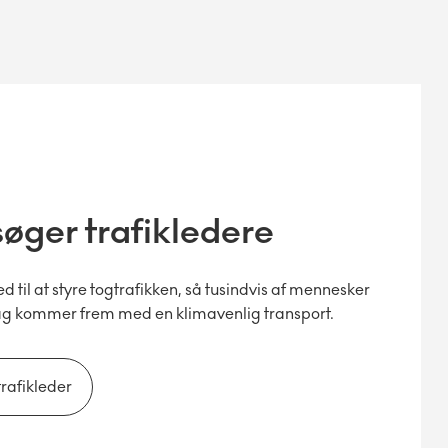
søger trafikledere
 til at styre togtrafikken, så tusindvis af mennesker
ag kommer frem med en klimavenlig transport.
 trafikleder