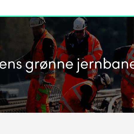
dens grønne jernban