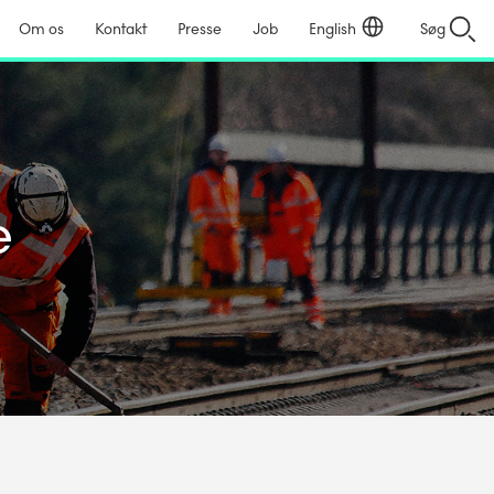
Om os
Kontakt
Presse
Job
English
Søg
e