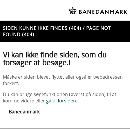
SIDEN KUNNE IKKE FINDES (404) / PAGE NOT
FOUND (404)
Vi kan ikke finde siden, som du
forsøger at besøge.!
Måske er siden blevet flyttet eller også er webadressen
forkert.
Du kan bruge søgefunktionen (øverst på siden) til at
komme videre eller
gå til forsiden
.
—
Banedanmark