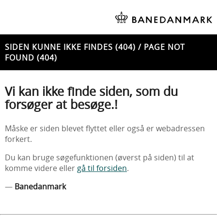
SIDEN KUNNE IKKE FINDES (404) / PAGE NOT
FOUND (404)
Vi kan ikke finde siden, som du
forsøger at besøge.!
Måske er siden blevet flyttet eller også er webadressen
forkert.
Du kan bruge søgefunktionen (øverst på siden) til at
komme videre eller
gå til forsiden
.
—
Banedanmark