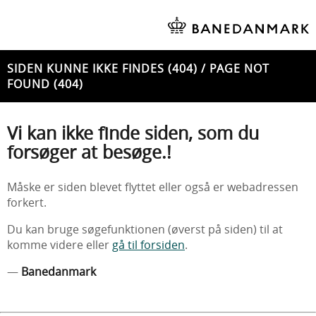
SIDEN KUNNE IKKE FINDES (404) / PAGE NOT
FOUND (404)
Vi kan ikke finde siden, som du
forsøger at besøge.!
Måske er siden blevet flyttet eller også er webadressen
forkert.
Du kan bruge søgefunktionen (øverst på siden) til at
komme videre eller
gå til forsiden
.
—
Banedanmark