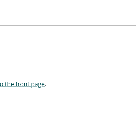
to the front page
.