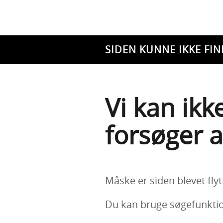
SIDEN KUNNE IKKE FIN
Vi kan ikk
forsøger a
Måske er siden blevet flyt
Du kan bruge søgefunktion