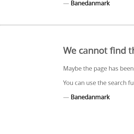
—
Banedanmark
We cannot find th
Maybe the page has been
You can use the search fu
—
Banedanmark