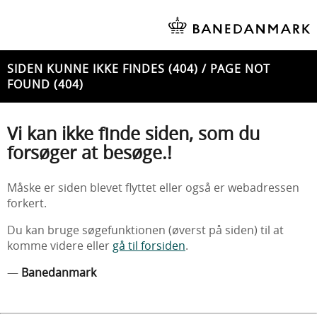
SIDEN KUNNE IKKE FINDES (404) / PAGE NOT
FOUND (404)
Vi kan ikke finde siden, som du
forsøger at besøge.!
Måske er siden blevet flyttet eller også er webadressen
forkert.
Du kan bruge søgefunktionen (øverst på siden) til at
komme videre eller
gå til forsiden
.
—
Banedanmark