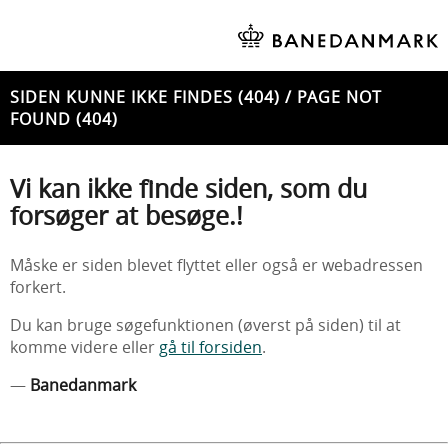
SIDEN KUNNE IKKE FINDES (404) / PAGE NOT
FOUND (404)
Vi kan ikke finde siden, som du
forsøger at besøge.!
Måske er siden blevet flyttet eller også er webadressen
forkert.
Du kan bruge søgefunktionen (øverst på siden) til at
komme videre eller
gå til forsiden
.
—
Banedanmark