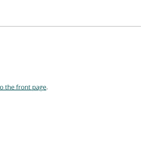
to the front page
.