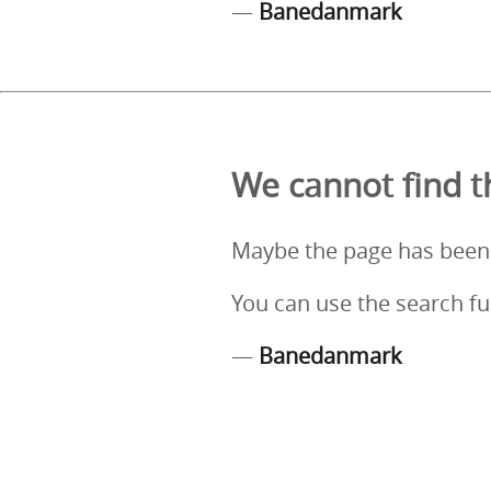
—
Banedanmark
We cannot find th
Maybe the page has been
You can use the search fu
—
Banedanmark