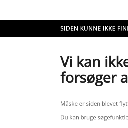
SIDEN KUNNE IKKE FIN
Vi kan ikk
forsøger a
Måske er siden blevet flyt
Du kan bruge søgefunktion