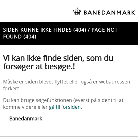
SIDEN KUNNE IKKE FINDES (404) / PAGE NOT
FOUND (404)
Vi kan ikke finde siden, som du
forsøger at besøge.!
Måske er siden blevet flyttet eller også er webadressen
forkert.
Du kan bruge søgefunktionen (øverst på siden) til at
komme videre eller
gå til forsiden
.
—
Banedanmark