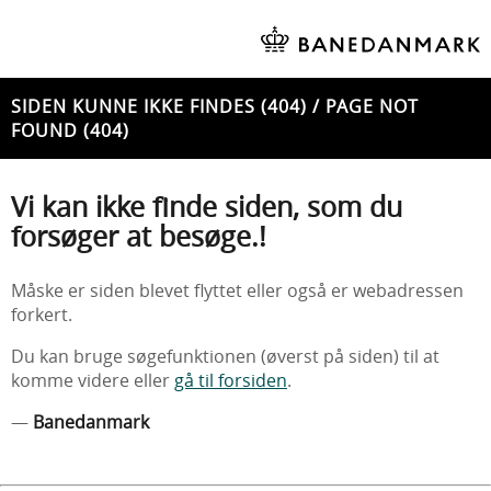
SIDEN KUNNE IKKE FINDES (404) / PAGE NOT
FOUND (404)
Vi kan ikke finde siden, som du
forsøger at besøge.!
Måske er siden blevet flyttet eller også er webadressen
forkert.
Du kan bruge søgefunktionen (øverst på siden) til at
komme videre eller
gå til forsiden
.
—
Banedanmark