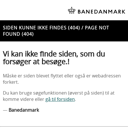
SIDEN KUNNE IKKE FINDES (404) / PAGE NOT
FOUND (404)
Vi kan ikke finde siden, som du
forsøger at besøge.!
Måske er siden blevet flyttet eller også er webadressen
forkert.
Du kan bruge søgefunktionen (øverst på siden) til at
komme videre eller
gå til forsiden
.
—
Banedanmark