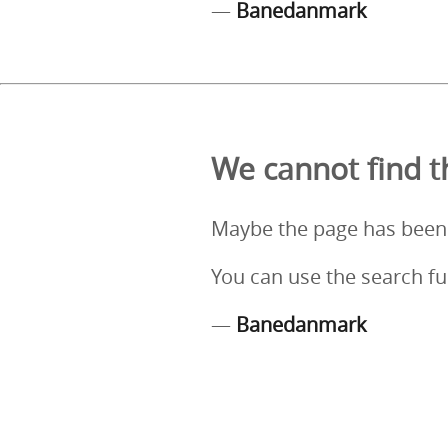
—
Banedanmark
We cannot find th
Maybe the page has been
You can use the search fu
—
Banedanmark