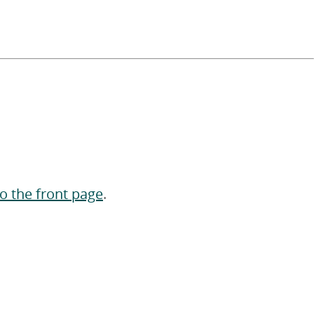
to the front page
.