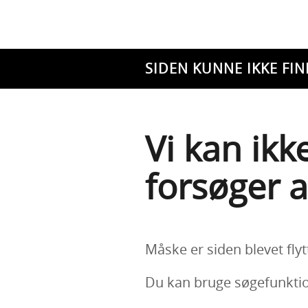
SIDEN KUNNE IKKE FIN
Vi kan ikk
forsøger a
Måske er siden blevet flyt
Du kan bruge søgefunktion