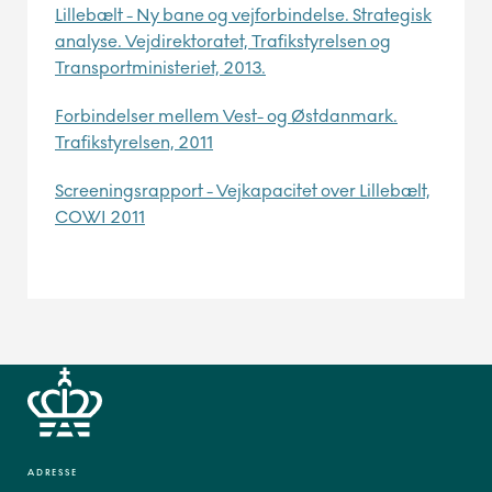
Lillebælt - Ny bane og vejforbindelse. Strategisk
analyse. Vejdirektoratet, Trafikstyrelsen og
Transportministeriet, 2013.
Forbindelser mellem Vest- og Østdanmark.
Trafikstyrelsen, 2011
Screeningsrapport - Vejkapacitet over Lillebælt,
COWI 2011
ADRESSE