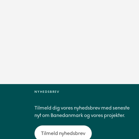
NYHEDSBREV
Tilmeld dig vores nyhedsbrev med seneste
nyt om Banedanmark og vores projekter.
Tilmeld nyhedsbrev