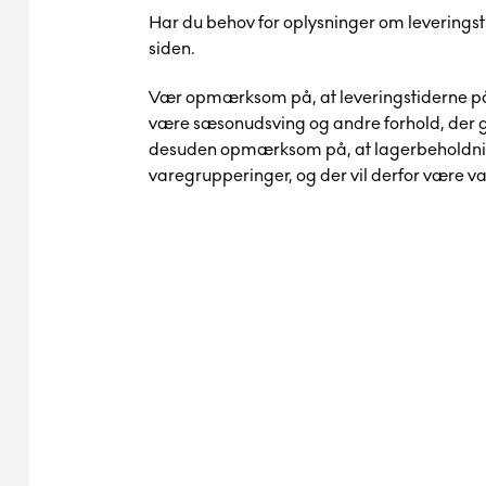
Har du behov for oplysninger om leveringst
siden.
Vær opmærksom på, at leveringstiderne på
være sæsonudsving og andre forhold, der g
desuden opmærksom på, at lagerbeholdni
varegrupperinger, og der vil derfor være var