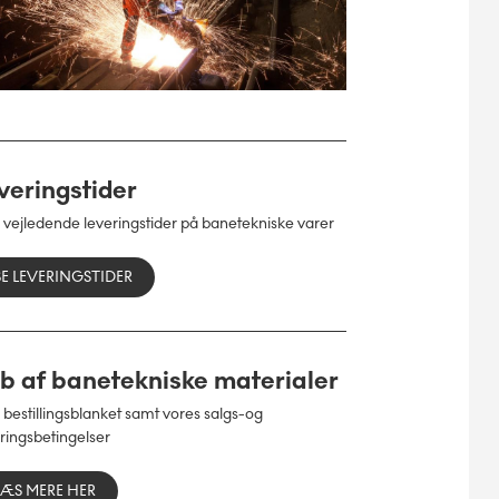
veringstider
 vejledende leveringstider på banetekniske varer
SE LEVERINGSTIDER
b af banetekniske materialer
 bestillingsblanket samt vores salgs-og
ringsbetingelser
LÆS MERE HER