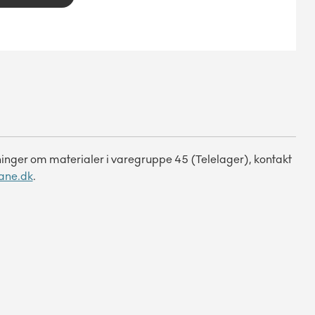
ninger om materialer i varegruppe 45 (Telelager), kontakt
ane.dk
.