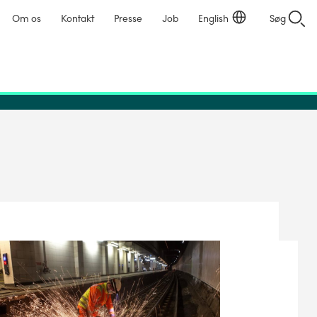
Om os
Kontakt
Presse
Job
English
Søg