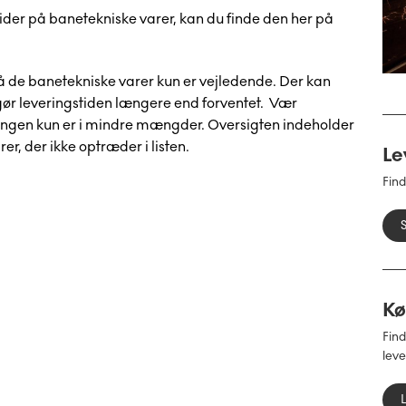
ider på banetekniske varer, kan du finde den her på
 de banetekniske varer kun er vejledende. Der kan
ør leveringstiden længere end forventet. Vær
ngen kun er i mindre mængder.
Oversigten indeholder
er, der ikke optræder i listen.
Le
Find
Kø
Find
leve