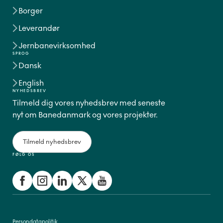
Borger
Leverandør
Jernbanevirksomhed
SPROG
Dansk
English
NYHEDSBREV
Tilmeld dig vores nyhedsbrev med seneste
nyt om Banedanmark og vores projekter.
Tilmeld nyhedsbrev
FØLG OS
Persondatapolitik