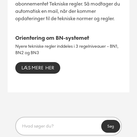
abonnementet Tekniske regler. Så modtager du
automatisk en mail, når der kommer
opdateringer til de tekniske normer og regler.
Orientering om BN-systemet
Nyere tekniske regler inddeles i 3 regelniveauer – BN1,
BN2 og BN3
LÆS MERE HER
Søg