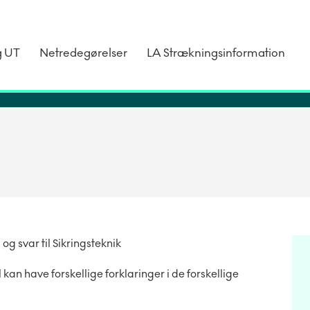
g UT
Netredegørelser
LA Strækningsinformation
og svar til Sikringsteknik
have forskellige forklaringer i de forskellige