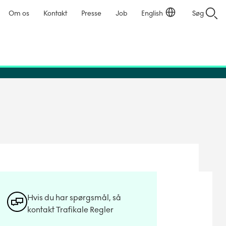
Om os
Kontakt
Presse
Job
English
Søg
Hvis du har spørgsmål, så
kontakt Trafikale Regler