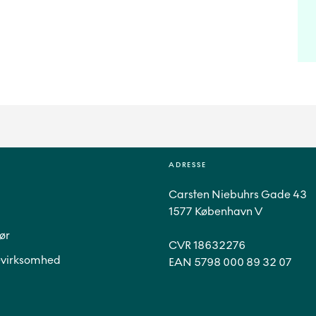
ADRESSE
Carsten Niebuhrs Gade 43
1577 København V
ør
CVR 18632276
virksomhed
EAN 5798 000 89 32 07