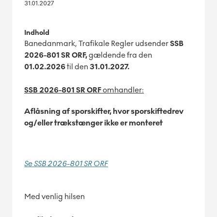
31.01.2027
Indhold
Banedanmark, Trafikale Regler udsender
SSB
2026-801 SR ORF,
gældende fra den
01.02.2026
til den
31.01.2027.
SSB 2026-801 SR ORF
omhandler:
Aflåsning af sporskifter, hvor sporskiftedrev
og/eller trækstænger ikke er monteret
Se SSB 2026-801 SR ORF
Med venlig hilsen