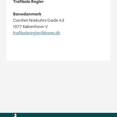
Trafikale Regler
Banedanmark
Carsten Niebuhrs Gade 43
1577 København V
trafikaleregler@bane.dk