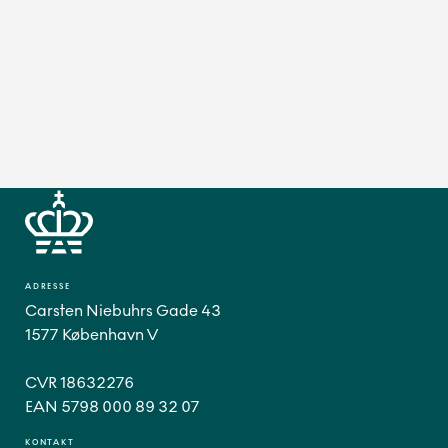
ADRESSE
Carsten Niebuhrs Gade 43
1577 København V
CVR 18632276
EAN 5798 000 89 32 07
KONTAKT