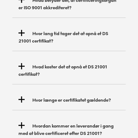
Hvad betyder det, at certificeringsorgan
er ISO 9001 akkrediteret?
Hvor lang tid tager det at opnå et DS
21001 certifikat?
Hvad koster det at opnå et DS 21001
certifikat?
Akkrediteringen
specifikke
Hvor længe er certifikatet gældende?
brancher
Hvordan kommer en leverandør i gang
med at blive certificeret efter DS 21001?