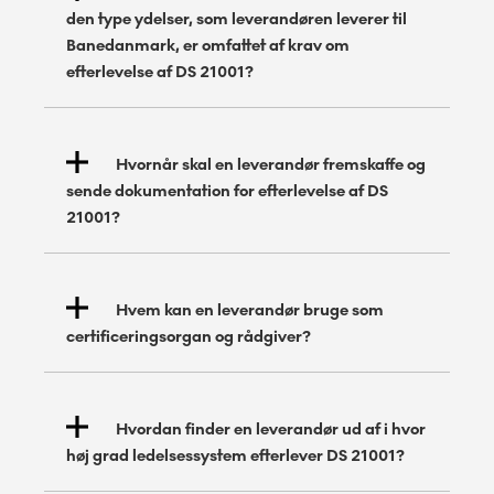
den type ydelser, som leverandøren leverer til
Banedanmark, er omfattet af krav om
efterlevelse af DS 21001?
Hvornår skal en leverandør fremskaffe og
sende dokumentation for efterlevelse af DS
21001?
Hvem kan en leverandør bruge som
certificeringsorgan og rådgiver?
Hvordan finder en leverandør ud af i hvor
høj grad ledelsessystem efterlever DS 21001?