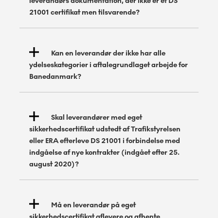
leverandørs dokumentation, der ikke er et DS
21001 certifikat men tilsvarende?
Kan en leverandør der ikke har alle
ydelseskategorier i aftalegrundlaget arbejde for
Banedanmark?
Skal leverandører med eget
sikkerhedscertifikat udstedt af Trafikstyrelsen
eller ERA efterleve DS 21001 i forbindelse med
indgåelse af nye kontrakter (indgået efter 25.
august 2020)?
Må en leverandør på eget
Fremføring af
sikkerhedscertifikat aflevere og afhente