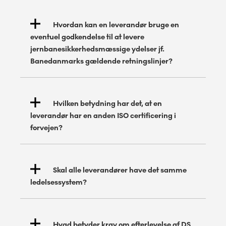
Hvordan kan en leverandør bruge en
eventuel godkendelse til at levere
jernbanesikkerhedsmæssige ydelser jf.
Banedanmarks gældende retningslinjer?
Hvilken betydning har det, at en
leverandør har en anden ISO certificering i
forvejen?
Skal alle leverandører have det samme
ledelsessystem?
Hvad betyder krav om efterlevelse af DS