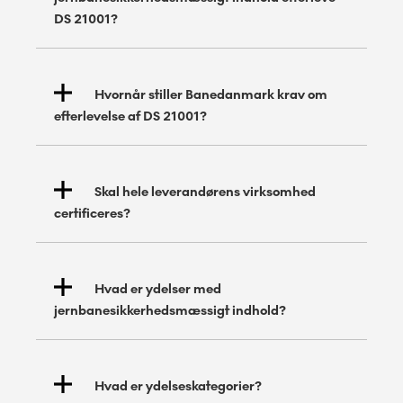
DS 21001?
Hvornår stiller Banedanmark krav om
efterlevelse af DS 21001?
Skal hele leverandørens virksomhed
certificeres?
Hvad er ydelser med
jernbanesikkerhedsmæssigt indhold?
Hvad er ydelseskategorier?