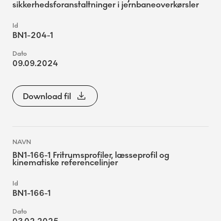
sikkerhedsforanstaltninger i jernbaneoverkørsler
BN1-204-1
09.09.2024
Download fil
BN1-166-1 Fritrumsprofiler, læsseprofil og
kinematiske referencelinjer
BN1-166-1