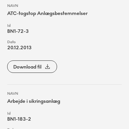
ATC-togstop Anlægsbestemmelser
BN1-72-3
20.12.2013
Download fil
Arbejde i sikringsanlæg
BN1-183-2