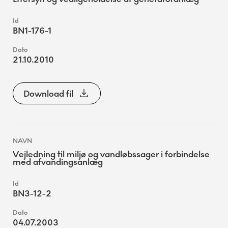
BN1-176-1
21.10.2010
Download fil
Vejledning til miljø og vandløbssager i forbindelse
med afvandingsanlæg
BN3-12-2
04.07.2003