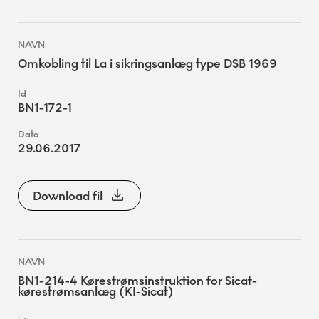
Omkobling til La i sikringsanlæg type DSB 1969
BN1-172-1
29.06.2017
Download fil
BN1-214-4 Kørestrømsinstruktion for Sicat-
kørestrømsanlæg (KI-Sicat)