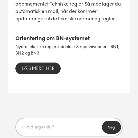
abonnementet Tekniske regler. Så modtager du
automatisk en mail, når der kommer
opdateringer til de tekniske normer og regler.
Orientering om BN-systemet
Nyere tekniske regler inddeles i 3 regelniveauer – BN1,
BN2 og BN3
LÆS MERE HER
Søg