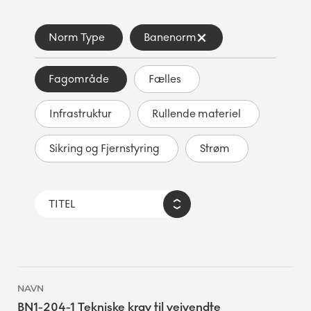
Norm Type
Banenorm
Fagområde
Fælles
Infrastruktur
Rullende materiel
Sikring og Fjernstyring
Strøm
BN1-204-1 Tekniske krav til vejvendte