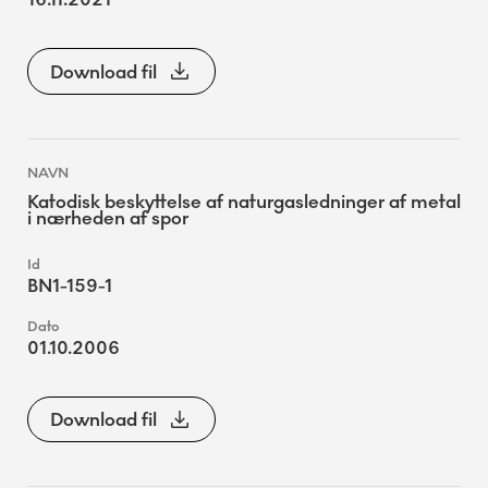
Download fil
Katodisk beskyttelse af naturgasledninger af metal
i nærheden af spor
BN1-159-1
01.10.2006
Download fil