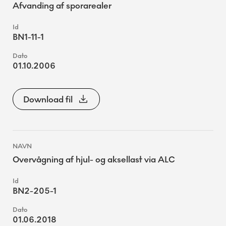
Afvanding af sporarealer
BN1-11-1
01.10.2006
Download fil
Overvågning af hjul- og aksellast via ALC
BN2-205-1
01.06.2018