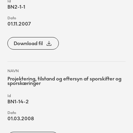
BN2-1-1
01.11.2007
Download fil
Projektering, tilstand og eftersyn af sporskifter og
sporskæringer
BN1-14-2
01.03.2008