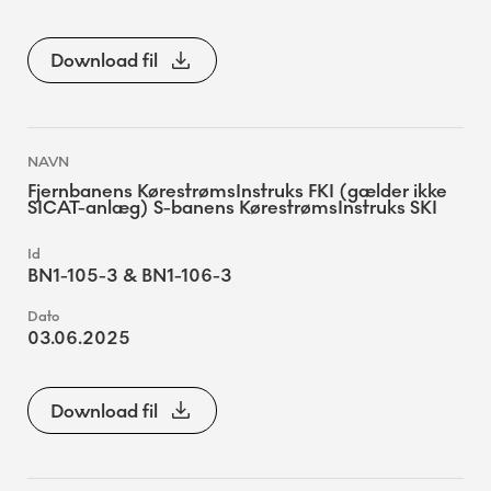
Download fil
Fjernbanens KørestrømsInstruks FKI (gælder ikke
SICAT-anlæg) S-banens KørestrømsInstruks SKI
BN1-105-3 & BN1-106-3
03.06.2025
Download fil