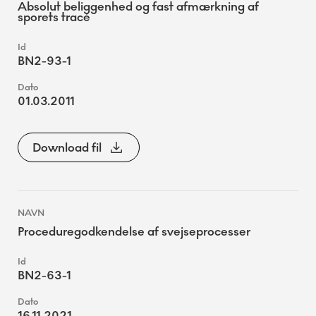
Absolut beliggenhed og fast afmærkning af
sporets tracé
BN2-93-1
01.03.2011
Download fil
Proceduregodkendelse af svejseprocesser
BN2-63-1
16.11.2021