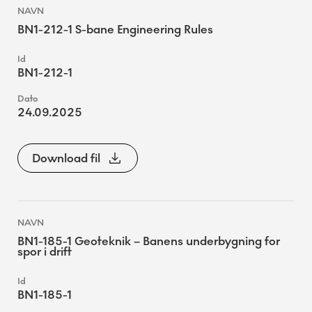
BN1-212-1 S-bane Engineering Rules
BN1-212-1
24.09.2025
Download fil
BN1-185-1 Geoteknik – Banens underbygning for
spor i drift
BN1-185-1