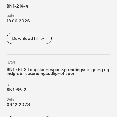
BN1-214-4
18.06.2026
Download fil
BN1-66-3 Langskinnespor. Spændingsudligning og
indgreb i spændingsudlignet spor
BN1-66-3
06.12.2023