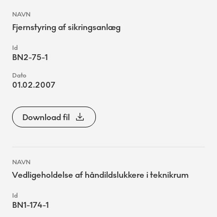
Fjernstyring af sikringsanlæg
BN2-75-1
01.02.2007
Download fil
Vedligeholdelse af håndildslukkere i teknikrum
BN1-174-1