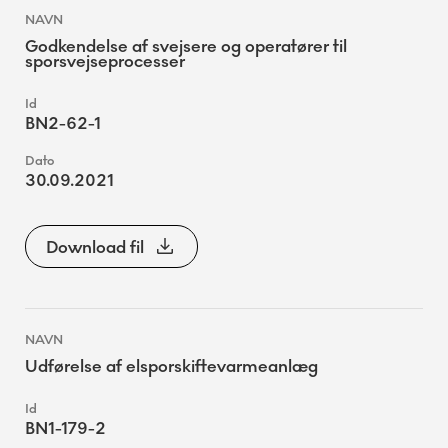
Godkendelse af svejsere og operatører til
sporsvejseprocesser
BN2-62-1
30.09.2021
Download fil
Udførelse af elsporskiftevarmeanlæg
BN1-179-2