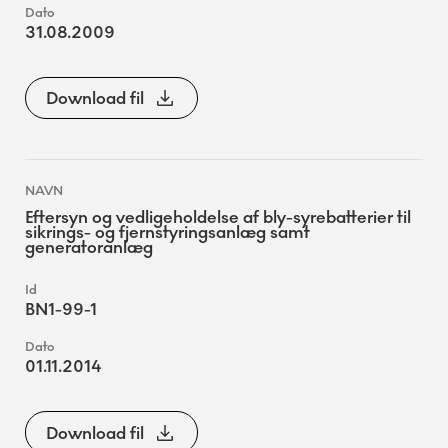
31.08.2009
Download fil
Eftersyn og vedligeholdelse af bly-syrebatterier til
sikrings- og fjernstyringsanlæg samt
generatoranlæg
BN1-99-1
01.11.2014
Download fil