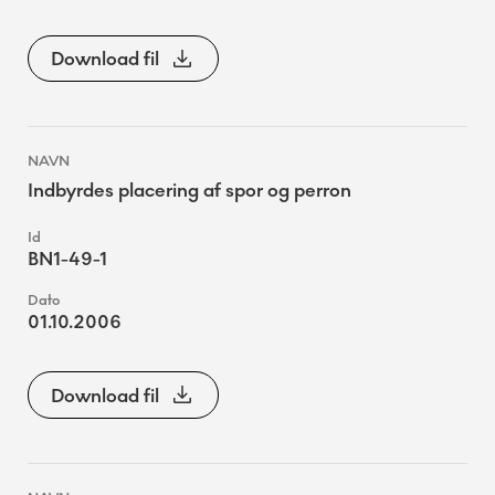
Download fil
Indbyrdes placering af spor og perron
BN1-49-1
01.10.2006
Download fil