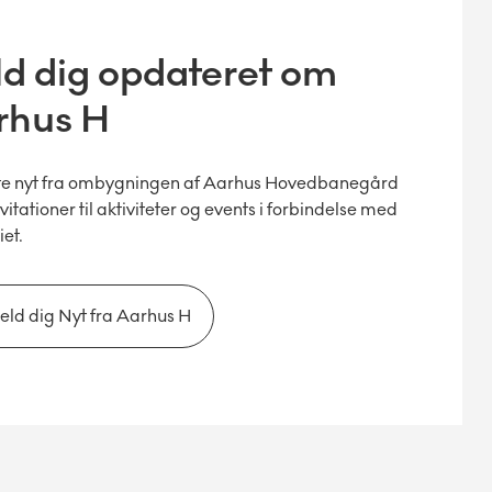
d dig opdateret om
rhus H
ste nyt fra ombygningen af Aarhus Hovedbanegård
vitationer til aktiviteter og events i forbindelse med
et.
eld dig Nyt fra Aarhus H