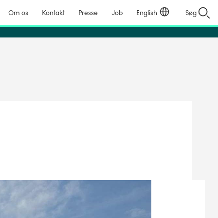
Om os
Kontakt
Presse
Job
English
Søg