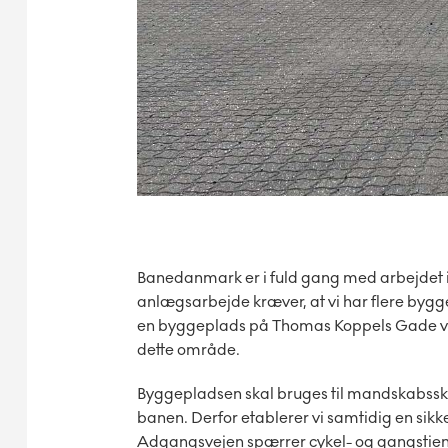
Banedanmark er i fuld gang med arbejdet i
anlægsarbejde kræver, at vi har flere bygg
en byggeplads på Thomas Koppels Gade ve
dette område.
Byggepladsen skal bruges til mandskabsskure
banen. Derfor etablerer vi samtidig en sik
Adgangsvejen spærrer cykel- og gangstien