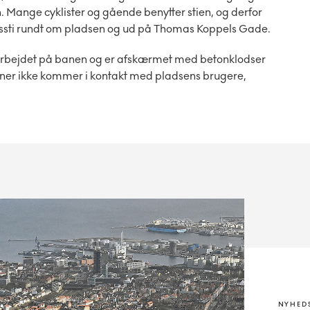
. Mange cyklister og gående benytter stien, og derfor
ssti rundt om pladsen og ud på Thomas Koppels Gade.
arbejdet på banen og er afskærmet med betonklodser
ner ikke kommer i kontakt med pladsens brugere,
NYHED