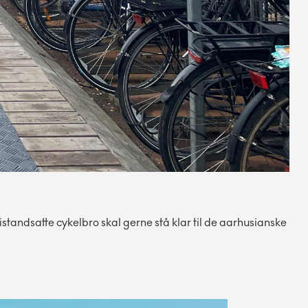
tandsatte cykelbro skal gerne stå klar til de aarhusianske