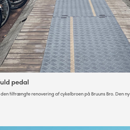
fuld pedal
en tiltrængte renovering af cykelbroen på Bruuns Bro. Den nyis