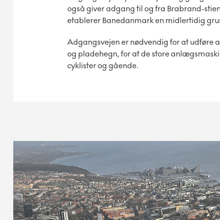
også giver adgang til og fra Brabrand-stien
etablerer Banedanmark en midlertidig gru
Adgangsvejen er nødvendig for at udføre 
og pladehegn, for at de store anlægsmaski
cyklister og gående.