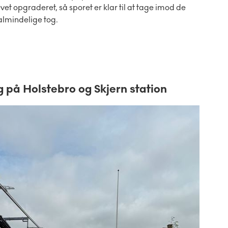
t opgraderet, så sporet er klar til at tage imod de
almindelige tog.
og på Holstebro og Skjern station