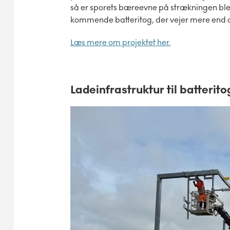
så er sporets bæreevne på strækningen bleve
kommende batteritog, der vejer mere end 
Læs mere om projektet her.
Ladeinfrastruktur til batterit