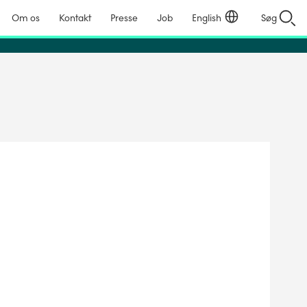
Om os
Kontakt
Presse
Job
English
Søg