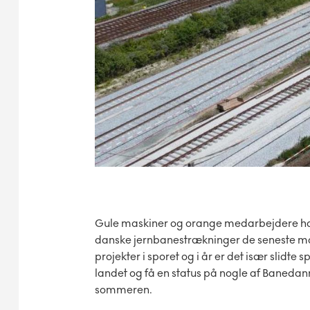
Gule maskiner og orange medarbejdere ha
danske jernbanestrækninger de seneste m
projekter i sporet og i år er det især slidte 
landet og få en status på nogle af Banedan
sommeren.