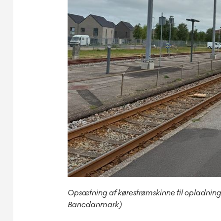
Opsætning af kørestrømskinne til opladning a
Banedanmark)