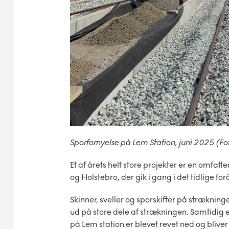
Sporfornyelse på Lem Station, juni 2025 (
Et af årets helt store projekter er en omfa
og Holstebro, der gik i gang i det tidlige forå
Skinner, sveller og sporskifter på strækninge
ud på store dele af strækningen. Samtidig e
på Lem station er blevet revet ned og bliver