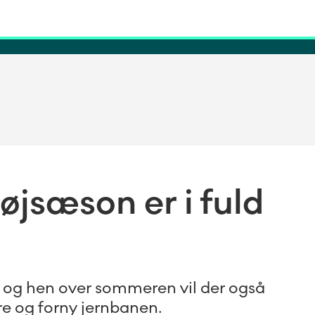
jsæson er i fuld
n, og hen over sommeren vil der også
re og forny jernbanen.