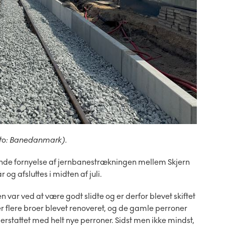
Foto: Banedanmark).
ttende fornyelse af jernbanestrækningen mellem Skjern
r og afsluttes i midten af juli.
n var ved at være godt slidte og er derfor blevet skiftet
r flere broer blevet renoveret, og de gamle perroner
 erstattet med helt nye perroner. Sidst men ikke mindst,