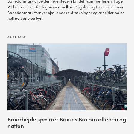
Banedanmark arbejder flere steder i landet i sommerferien. I uge
29 kører der derfor togbusser mellem Ringsted og Fredericia, hvor
Banedanmark fornyer sjællandske strækninger og arbejder på en
helt ny bane på Fyn.
03.07.2026
Broarbejde spærrer Bruuns Bro om aftenen og
natten