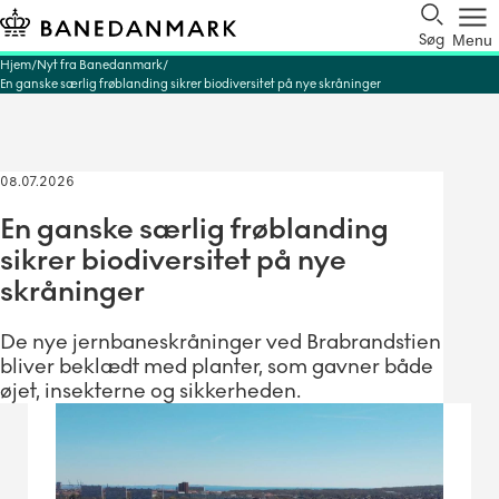
Søg
Menu
Hjem
Nyt fra Banedanmark
En ganske særlig frøblanding sikrer biodiversitet på nye skråninger
08.07.2026
En ganske særlig frøblanding
sikrer biodiversitet på nye
skråninger
De nye jernbaneskråninger ved Brabrandstien
bliver beklædt med planter, som gavner både
øjet, insekterne og sikkerheden.