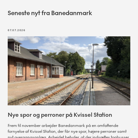
Seneste nyt fra Banedanmark
07.07.2026
Nye spor og perroner på Kvissel Station
Frem til november arbejder Banedanmark på en omfattende
fornyelse af Kvissel Station, der får nye spor, højere perroner samt
nyt overgangsanlæg. Arbejdet betyder, at der indsættes togbusser