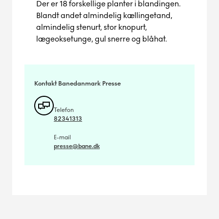
Der er 18 forskellige planter i blandingen.
Blandt andet almindelig kællingetand,
almindelig stenurt, stor knopurt,
lægeoksetunge, gul snerre og blåhat.
Kontakt Banedanmark Presse
Telefon
82341313
E-mail
presse@bane.dk