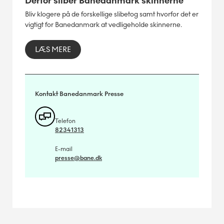
Derfor sliber Banedanmark skinnerne
Bliv klogere på de forskellige slibetog samt hvorfor det er
vigtigt for Banedanmark at vedligeholde skinnerne.
LÆS MERE
Kontakt Banedanmark Presse
Telefon
82341313
E-mail
presse@bane.dk