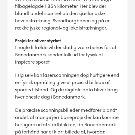
tilbagelagde 1.854 kilometer. Her blev der
blandt andet scannet på den sjællandske
hovedstrækning, Svendborgbanen og på en
række jyske regional- og lokalstrækninger.
Projekter bliver styrket
I nogle tilfælde vil der stadig være behov for, at
Banedanmark sender folk ud for fysisk at
inspicere sporet.
I sig selv kan laserscanningen dog hurtigere end
en fysisk opmåling give et præcist billede af
sporets tilstand. Og de digitale data bliver brug
hver eneste dag i Banedanmark.
De præcise scanningsbilleder medfører blandt
andet, at mange jernbaneprojekter kan komme
hurtigere ud af startblokken, da Banedanmark
på forhånd har et klart billede af, hvordan