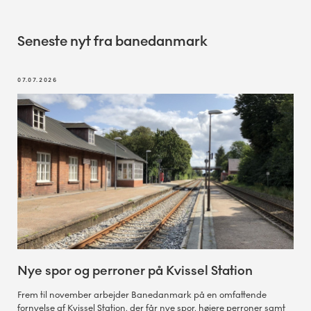
Seneste nyt fra banedanmark
07.07.2026
Nye spor og perroner på Kvissel Station
Frem til november arbejder Banedanmark på en omfattende
fornyelse af Kvissel Station, der får nye spor, højere perroner samt