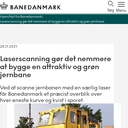
Søg
Menu
Hjem
Nyt fra Banedanmark
Laserscanning gør det nemmere at bygge en attraktiv og grøn jernbane
26.11.2021
Laserscanning gør det nemmere
at bygge en attraktiv og grøn
jernbane
Ved at scanne jernbanen med en særlig laser
får Banedanmark et præcist overblik over
hver eneste kurve og kvist i sporet.