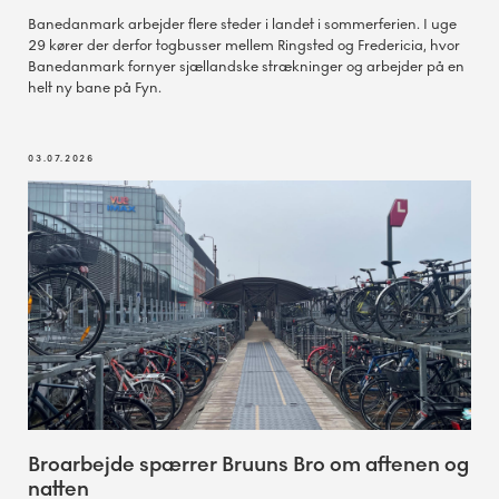
Banedanmark arbejder flere steder i landet i sommerferien. I uge
29 kører der derfor togbusser mellem Ringsted og Fredericia, hvor
Banedanmark fornyer sjællandske strækninger og arbejder på en
helt ny bane på Fyn.
03.07.2026
Broarbejde spærrer Bruuns Bro om aftenen og
natten