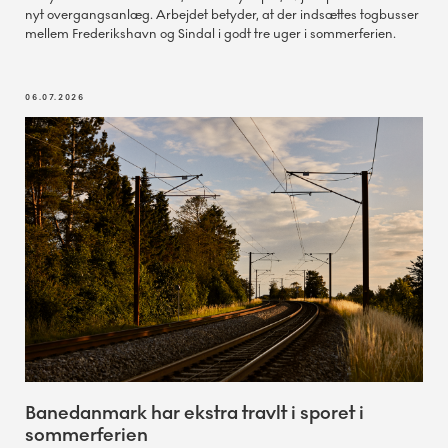
nyt overgangsanlæg. Arbejdet betyder, at der indsættes togbusser
mellem Frederikshavn og Sindal i godt tre uger i sommerferien.
06.07.2026
Banedanmark har ekstra travlt i sporet i
sommerferien