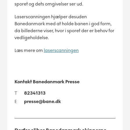
sporet og dets omgivelser ser ud.
Laserscanningen hjælper desuden
Banedanmark med at holde banen i god form,
da billederne viser, hvor i sporet der er behov for
vedligeholdelse.
Læs mere om
laserscanningen
Kontakt Banedanmark Presse
T
82341313
E
presse@bane.dk