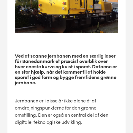
Ved at scanne jernbanen med en særlig laser
får Banedanmark et præcist overblik over
hver eneste kurve og kvist i sporet. Dataene er
en stor hjælp, når det kommer til at holde
sporet i god form og bygge fremtidens grønne
jernbane.
Jernbanen er i disse år ikke alene ét af
omdrejningspunkterne for den grønne
omstilling. Den er også en central del af den
digitale, teknologiske udvikling.