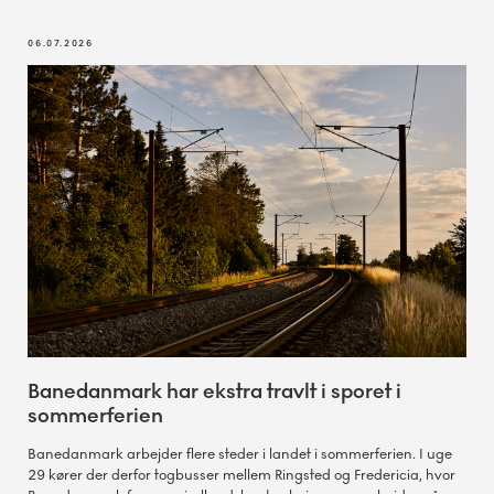
06.07.2026
Banedanmark har ekstra travlt i sporet i
sommerferien
Banedanmark arbejder flere steder i landet i sommerferien. I uge
29 kører der derfor togbusser mellem Ringsted og Fredericia, hvor