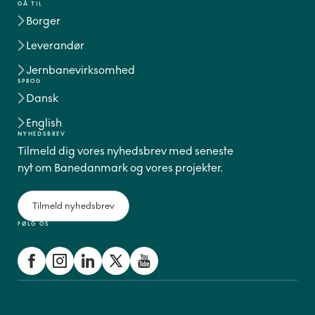
GÅ TIL
Borger
Leverandør
Jernbanevirksomhed
SPROG
Dansk
English
NYHEDSBREV
Tilmeld dig vores nyhedsbrev med seneste
nyt om Banedanmark og vores projekter.
Tilmeld nyhedsbrev
FØLG OS