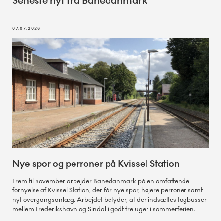
Seneste nyt fra Banedanmark
07.07.2026
Nye spor og perroner på Kvissel Station
Frem til november arbejder Banedanmark på en omfattende
fornyelse af Kvissel Station, der får nye spor, højere perroner samt
nyt overgangsanlæg. Arbejdet betyder, at der indsættes togbusser
mellem Frederikshavn og Sindal i godt tre uger i sommerferien.