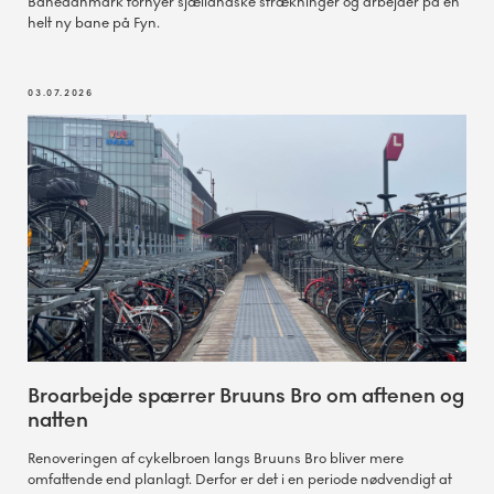
Banedanmark fornyer sjællandske strækninger og arbejder på en
helt ny bane på Fyn.
03.07.2026
Broarbejde spærrer Bruuns Bro om aftenen og
natten
Renoveringen af cykelbroen langs Bruuns Bro bliver mere
omfattende end planlagt. Derfor er det i en periode nødvendigt at