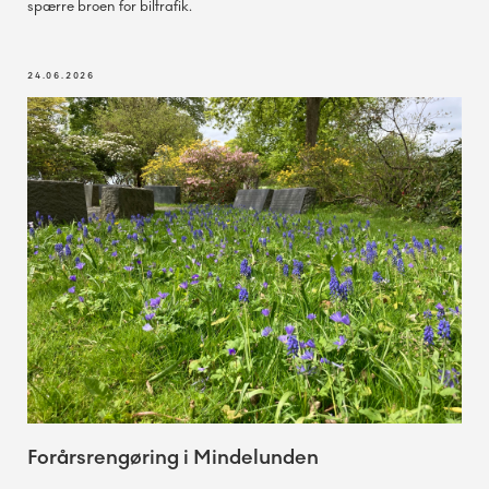
spærre broen for biltrafik.
24.06.2026
Forårsrengøring i Mindelunden