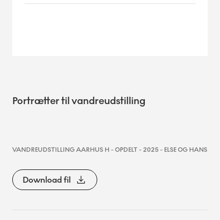
Portrætter til vandreudstilling
VANDREUDSTILLING AARHUS H - OPDELT - 2025 - ELSE OG HANS
Download fil