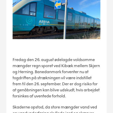
Fredag den 26. august ødelagde voldsomme
mængder regn sporet ved Kibæk mellem Skjern
og Herning. Banedanmark forventer nu at
togdriften på strækningen vil være indstillet
frem til den 26. september. Der er dog risiko for
at genåbningen kan blive udskudt, hvis arbejdet
forsinkes af uventede forhold.
Skaderne opstod, da store mængder vand ved