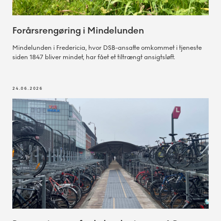
Forårsrengøring i Mindelunden
Mindelunden i Fredericia, hvor DSB-ansatte omkommet i tjeneste
siden 1847 bliver mindet, har fået et tiltrængt ansigtsløft.
24.06.2026