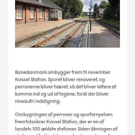
Banedanmark ombygger frem til november
Kvissel Station. Sporet bliver renoveret, og
perronerne bliver hævet, så det bliver lettere at
komme ind og ud af togene, fordi der bliver
niveaufri indstigning.
Ombygningen af perroner og sporfornyelsen
fremtidssikrer Kvissel Station, der er en af
landets 100 ældste stationer. Siden åbningen af