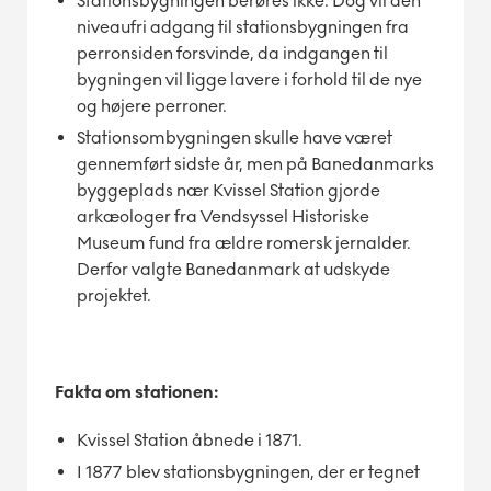
Stationsbygningen berøres ikke. Dog vil den
niveaufri adgang til stationsbygningen fra
perronsiden forsvinde, da indgangen til
bygningen vil ligge lavere i forhold til de nye
og højere perroner.
Stationsombygningen skulle have været
gennemført sidste år, men på Banedanmarks
byggeplads nær Kvissel Station gjorde
arkæologer fra Vendsyssel Historiske
Museum fund fra ældre romersk jernalder.
Derfor valgte Banedanmark at udskyde
projektet.
Fakta om stationen:
Kvissel Station åbnede i 1871.
I 1877 blev stationsbygningen, der er tegnet