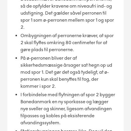
så de opfylder kravene om niveaufri ind- og
udstigning. Det gælder såvel perronen til
spor 1 som ø-perronen mellem spor 1 og spor
2.
Ombygningen af perronerne kræver, at spor
2 skal flyttes omkring 80 centimeter for at
gøre plads til perronerne.
På ø-perronen bliver der af
sikkerhedsmæssige årsager sat hegn op ud
mod spor 1. Det gør det også tydeligt, at ø-
perronen kun skal benyttes til tog, der
kommer i spor 2.
I forbindelse med flytningen af spor 2 bygger
Banedanmark en ny sporkasse og lægger
nye sveller og skinner, ligesom afvandingen
tilpasses og kobles på eksisterende
afvandingssystem.