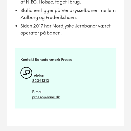
af N.P.C. Holsøe, taget i brug.
Stationen ligger på Vendsysselbanen mellem
Aalborg og Frederikshavn.
Siden 2017 har Nordjyske Jernbaner været
operatør på banen.
Kontakt Banedanmark Presse
Telefon
82341313
E-mail
presse@bane.dk