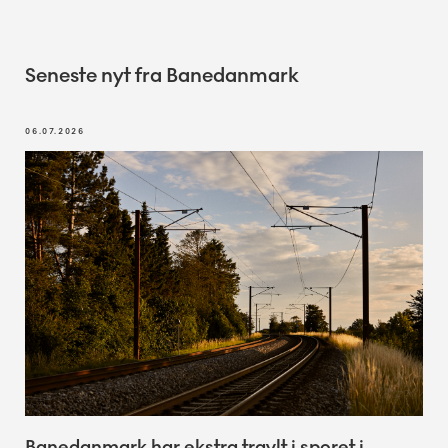
Seneste nyt fra Banedanmark
06.07.2026
Banedanmark har ekstra travlt i sporet i