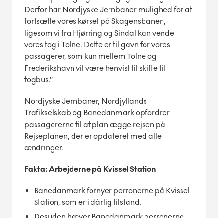
Derfor har Nordjyske Jernbaner mulighed for at
fortsætte vores kørsel på Skagensbanen,
ligesom vi fra Hjørring og Sindal kan vende
vores tog i Tolne. Dette er til gavn for vores
passagerer, som kun mellem Tolne og
Frederikshavn vil være henvist til skifte til
togbus.”
Nordjyske Jernbaner, Nordjyllands
Trafikselskab og Banedanmark opfordrer
passagererne til at planlægge rejsen på
Rejseplanen, der er opdateret med alle
ændringer.
Fakta: Arbejderne på Kvissel Station
Banedanmark fornyer perronerne på Kvissel
Station, som er i dårlig tilstand.
Desuden hæver Banedanmark perronerne,