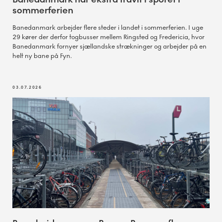
sommerferien
Banedanmark arbejder flere steder i landet i sommerferien. I uge
29 kører der derfor togbusser mellem Ringsted og Fredericia, hvor
Banedanmark fornyer sjællandske strækninger og arbejder på en
helt ny bane på Fyn.
03.07.2026