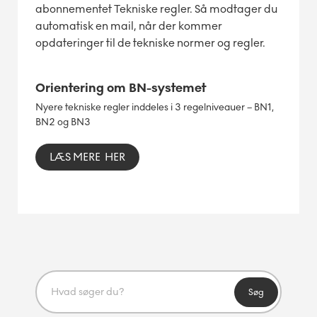
abonnementet Tekniske regler. Så modtager du
automatisk en mail, når der kommer
opdateringer til de tekniske normer og regler.
Orientering om BN-systemet
Nyere tekniske regler inddeles i 3 regelniveauer – BN1,
BN2 og BN3
LÆS MERE HER
Søg