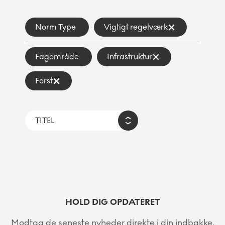
Norm Type
Vigtigt regelværk
Fagområde
Infrastruktur
Forst
HOLD DIG OPDATERET
Modtag de seneste nyheder direkte i din indbakke.