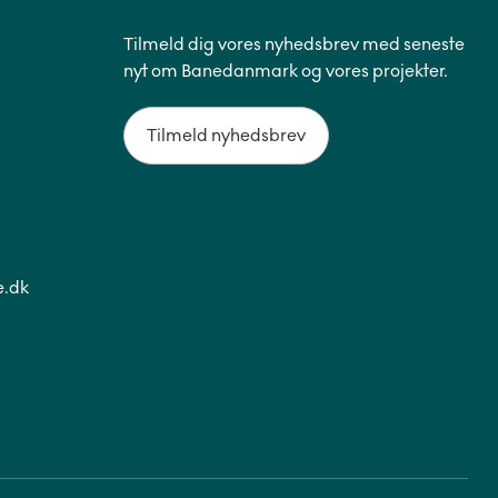
Tilmeld dig vores nyhedsbrev med seneste
nyt om Banedanmark og vores projekter.
Tilmeld nyhedsbrev
.dk