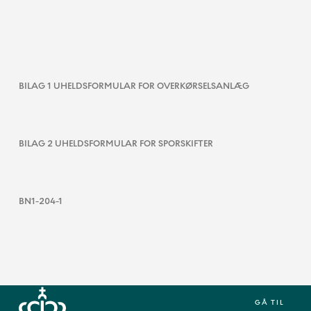
BILAG 1 UHELDSFORMULAR FOR OVERKØRSELSANLÆG
BILAG 2 UHELDSFORMULAR FOR SPORSKIFTER
BN1-204-1
GÅ TIL