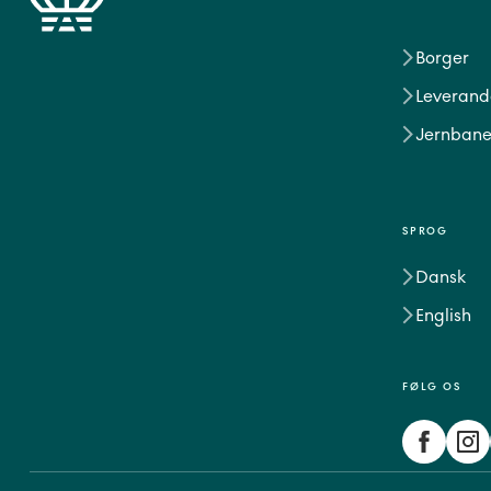
Borger
Leverand
Jernbane
SPROG
Dansk
English
FØLG OS