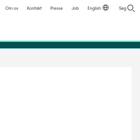
Om os
Kontakt
Presse
Job
English
Søg