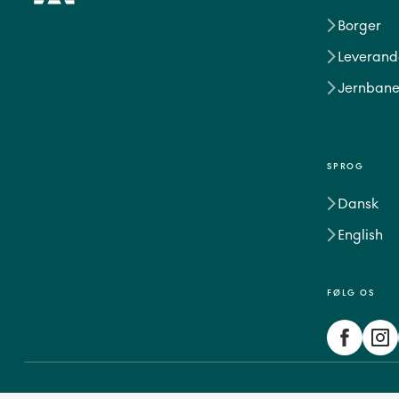
Borger
Leverand
Jernbane
SPROG
Dansk
English
FØLG OS