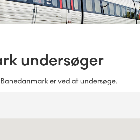
rk undersøger
r, Banedanmark er ved at undersøge.