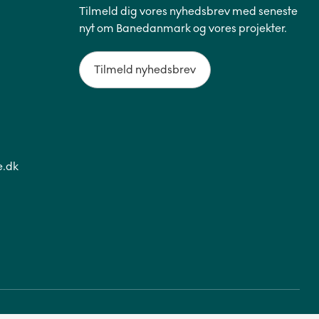
Tilmeld dig vores nyhedsbrev med seneste
nyt om Banedanmark og vores projekter.
Tilmeld nyhedsbrev
.dk