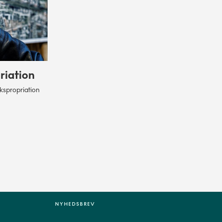
riation
kspropriation
NYHEDSBREV