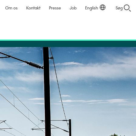
Om os
Kontakt
Presse
Job
English
Søg