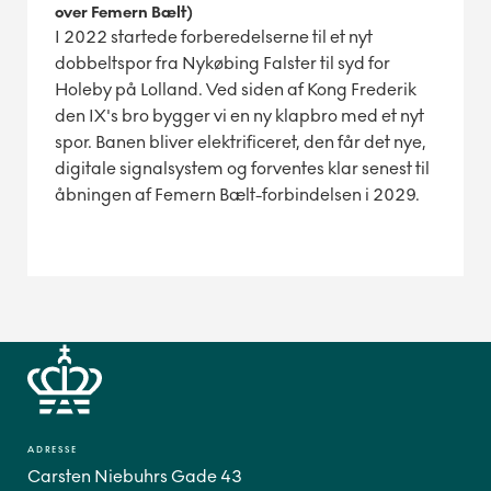
over Femern Bælt)
I 2022 startede forberedelserne til et nyt
dobbeltspor fra Nykøbing Falster til syd for
Holeby på Lolland. Ved siden af Kong Frederik
den IX's bro bygger vi en ny klapbro med et nyt
spor. Banen bliver elektrificeret, den får det nye,
digitale signalsystem og forventes klar senest til
åbningen af Femern Bælt-forbindelsen i 2029.
ADRESSE
Carsten Niebuhrs Gade 43