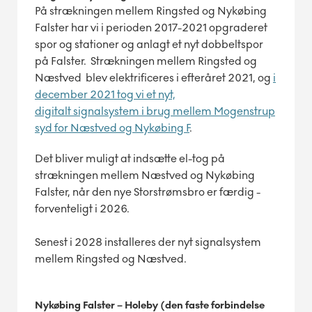
På strækningen mellem Ringsted og Nykøbing
Falster har vi i perioden 2017-2021 opgraderet
spor og stationer og anlagt et nyt dobbeltspor
på Falster. Strækningen mellem Ringsted og
Næstved blev elektrificeres i efteråret 2021, og
i
december 2021 tog vi et nyt,
digitalt signalsystem i brug mellem Mogenstrup
syd for Næstved og Nykøbing F
.
Det bliver muligt at indsætte el-tog på
strækningen mellem Næstved og Nykøbing
Falster, når den nye Storstrømsbro er færdig -
forventeligt i 2026.
Senest i 2028 installeres der nyt signalsystem
mellem Ringsted og Næstved.
Nykøbing Falster – Holeby (den faste forbindelse