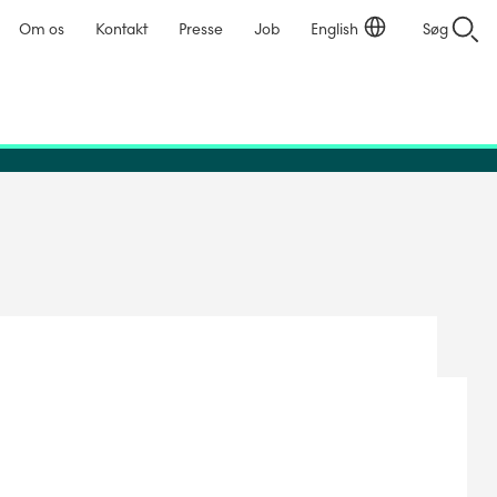
Om os
Kontakt
Presse
Job
English
Søg