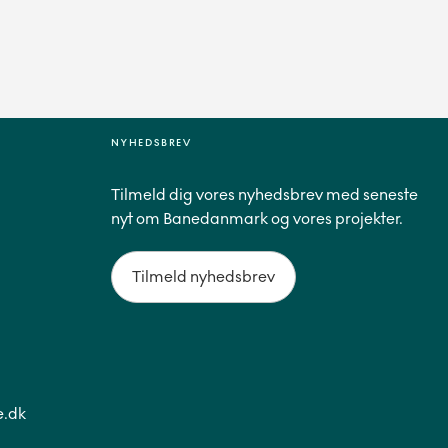
NYHEDSBREV
Tilmeld dig vores nyhedsbrev med seneste
nyt om Banedanmark og vores projekter.
Tilmeld nyhedsbrev
.dk