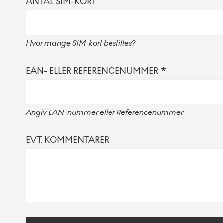
ANTAL SIM-KORT
Hvor mange SIM-kort bestilles?
EAN- ELLER REFERENCENUMMER
Angiv EAN-nummer eller Referencenummer
EVT. KOMMENTARER