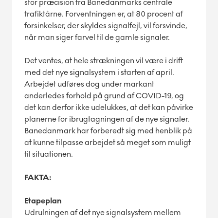
stor præcision fra Banedanmarks centrale
trafiktårne. Forventningen er, at 80 procent af
forsinkelser, der skyldes signalfejl, vil forsvinde,
når man siger farvel til de gamle signaler.
Det ventes, at hele strækningen vil være i drift
med det nye signalsystem i starten af april.
Arbejdet udføres dog under markant
anderledes forhold på grund af COVID-19, og
det kan derfor ikke udelukkes, at det kan påvirke
planerne for ibrugtagningen af de nye signaler.
Banedanmark har forberedt sig med henblik på
at kunne tilpasse arbejdet så meget som muligt
til situationen.
FAKTA:
Etapeplan
Udrulningen af det nye signalsystem mellem