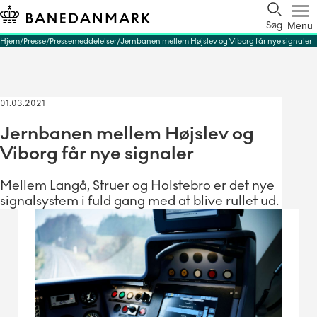
Søg
Menu
Hjem
Presse
Pressemeddelelser
Jernbanen mellem Højslev og Viborg får nye signaler
01.03.2021
Jernbanen mellem Højslev og
Viborg får nye signaler
Mellem Langå, Struer og Holstebro er det nye
signalsystem i fuld gang med at blive rullet ud.