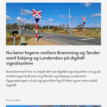
Nu kører togene mellem Bramming og Tønder
samt Esbjerg og Lunderskov på digitalt
signalsystem
Banedanmark har nu taget det nye digitale signalsystem i brug på
strækningerne Bramming-Tønder og Esbjerg-Lunderskov.
Opgraderingen vil på sigt give flere tog til tiden og en mere stabil
togdrift.
16.04.2025