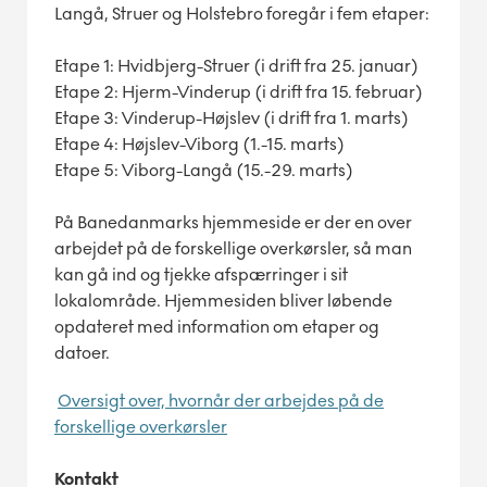
Langå, Struer og Holstebro foregår i fem etaper:
Etape 1: Hvidbjerg-Struer (i drift fra 25. januar)
Etape 2: Hjerm-Vinderup (i drift fra 15. februar)
Etape 3: Vinderup-Højslev (i drift fra 1. marts)
Etape 4: Højslev-Viborg (1.-15. marts)
Etape 5: Viborg-Langå (15.-29. marts)
På Banedanmarks hjemmeside er der en over
arbejdet på de forskellige overkørsler, så man
kan gå ind og tjekke afspærringer i sit
lokalområde. Hjemmesiden bliver løbende
opdateret med information om etaper og
datoer.
Oversigt over, hvornår der arbejdes på de
forskellige overkørsler
Kontakt