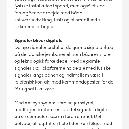
fysiske installation i sporet, men også et stort
forudgående arbejde med både
softwareudvikling, tests og et omfattende
sikkerhedsarbejde.
Signaler bliver digitale
De nye signaler erstatter de gamle signalanlæg
på det danske jernbanenet, som både er slidte
og teknologisk forældede. Med de gamle
signaler skal lokoførerne holde øje med fysiske
signaler langs banen og indimellem være i
telefonisk kontakt med kommandoposter, før de
får signal til at køre.
Med det nye system, som er fjernstyret,
modtager lokoføreren i stedet signaler digitalt
på en computerskærm i førerrummet. Det
betyder, at togdriften hele tiden kan følges med