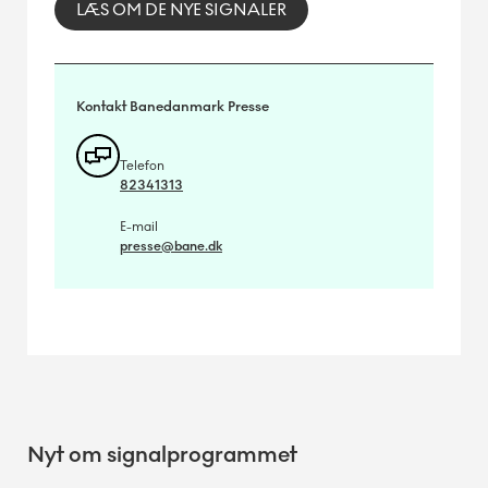
LÆS OM DE NYE SIGNALER
Kontakt Banedanmark Presse
Telefon
82341313
E-mail
presse@bane.dk
Nyt om signalprogrammet