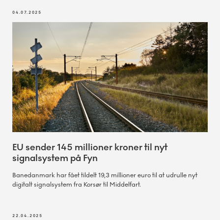
04.07.2025
EU sender 145 millioner kroner til nyt
signalsystem på Fyn
Banedanmark har fået tildelt 19,3 millioner euro til at udrulle nyt
digitalt signalsystem fra Korsør til Middelfart.
22.04.2025