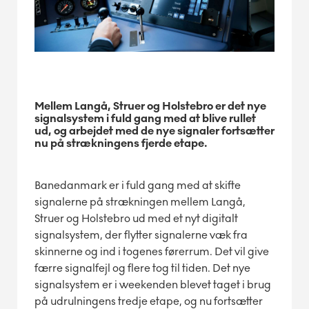
Mellem Langå, Struer og Holstebro er det nye
signalsystem i fuld gang med at blive rullet
ud, og arbejdet med de nye signaler fortsætter
nu på strækningens fjerde etape.
Banedanmark er i fuld gang med at skifte
signalerne på strækningen mellem Langå,
Struer og Holstebro ud med et nyt digitalt
signalsystem, der flytter signalerne væk fra
skinnerne og ind i togenes førerrum. Det vil give
færre signalfejl og flere tog til tiden. Det nye
signalsystem er i weekenden blevet taget i brug
på udrulningens tredje etape, og nu fortsætter