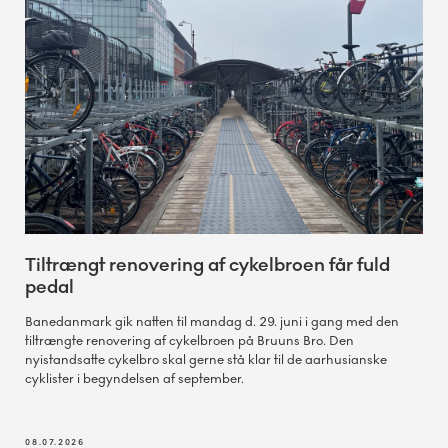
Tiltrængt renovering af cykelbroen får fuld
pedal
Banedanmark gik natten til mandag d. 29. juni i gang med den
tiltrængte renovering af cykelbroen på Bruuns Bro. Den
nyistandsatte cykelbro skal gerne stå klar til de aarhusianske
cyklister i begyndelsen af september.
08.07.2026