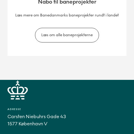
Nabo til baneprojekter
Læs mere om Banedanmarks baneprojekter rundt i landet
Læs om alle baneprojekterne
ADRESSE
Carsten Niebuhrs Gade 43
1577 København V