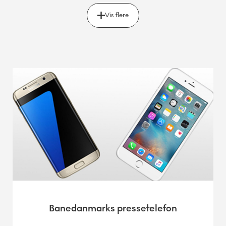
Vis flere
Banedanmarks pressetelefon