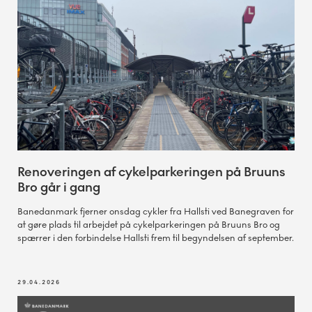
Renoveringen af cykelparkeringen på Bruuns
Bro går i gang
Banedanmark fjerner onsdag cykler fra Hallsti ved Banegraven for
at gøre plads til arbejdet på cykelparkeringen på Bruuns Bro og
spærrer i den forbindelse Hallsti frem til begyndelsen af september.
29.04.2026