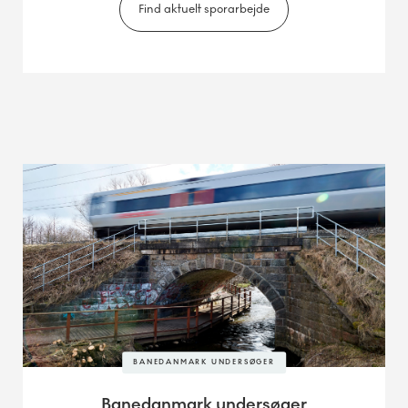
Find aktuelt sporarbejde
BANEDANMARK UNDERSØGER
Banedanmark undersøger