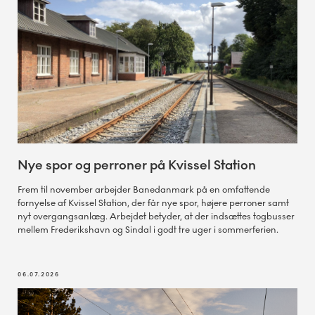
Nye spor og perroner på Kvissel Station
Frem til november arbejder Banedanmark på en omfattende
fornyelse af Kvissel Station, der får nye spor, højere perroner samt
nyt overgangsanlæg. Arbejdet betyder, at der indsættes togbusser
mellem Frederikshavn og Sindal i godt tre uger i sommerferien.
06.07.2026