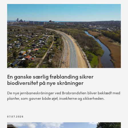
En ganske særlig frøblanding sikrer
biodiversitet på nye skråninger
De nye jernbaneskråninger ved Brabrandstien bliver beklædt med
planter, som gavner både øjet, insekterne og sikkerheden.
07.07.2026