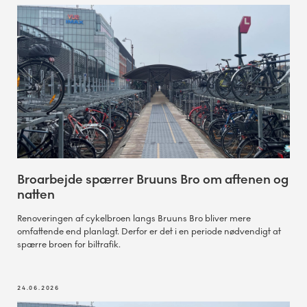
Broarbejde spærrer Bruuns Bro om aftenen og
natten
Renoveringen af cykelbroen langs Bruuns Bro bliver mere
omfattende end planlagt. Derfor er det i en periode nødvendigt at
spærre broen for biltrafik.
24.06.2026