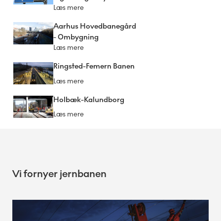
Læs mere
Aarhus Hovedbanegård
- Ombygning
Læs mere
Ringsted-Femern Banen
Læs mere
Holbæk-Kalundborg
Læs mere
Vi fornyer jernbanen