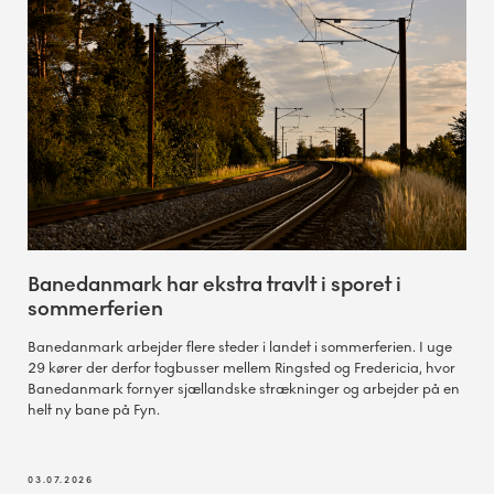
Banedanmark har ekstra travlt i sporet i
sommerferien
Banedanmark arbejder flere steder i landet i sommerferien. I uge
29 kører der derfor togbusser mellem Ringsted og Fredericia, hvor
Banedanmark fornyer sjællandske strækninger og arbejder på en
helt ny bane på Fyn.
03.07.2026