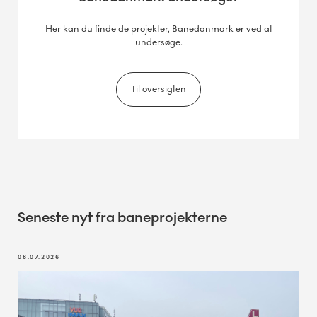
Her kan du finde de projekter, Banedanmark er ved at
undersøge.
Til oversigten
Seneste nyt fra baneprojekterne
08.07.2026