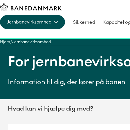
Sikkerhed
Kapacitet o
Jernbanevirksomhed
Hjem
Jernbanevirksomhed
For jernbanevirk
Information til dig, der kører på banen
Hvad kan vi hjælpe dig med?