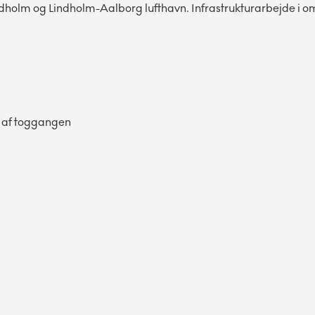
dholm og Lindholm-Aalborg lufthavn. Infrastrukturarbejde i 
n af toggangen