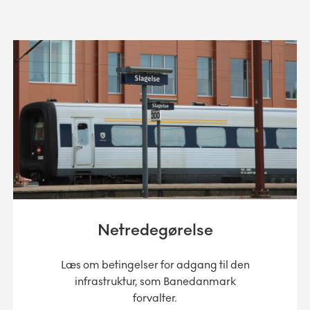
Netredegørelse
Læs om betingelser for adgang til den
infrastruktur, som Banedanmark
forvalter.