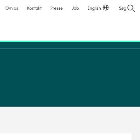
Om os
Kontakt
Presse
Job
English
Søg