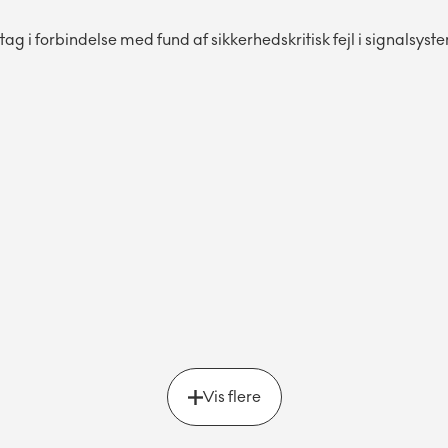
ag i forbindelse med fund af sikkerhedskritisk fejl i signalsyst
Vis flere