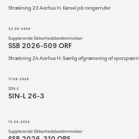
Strækning 23 Aarhus H. Kørsel på rangerruter
22.06.2026
Supplerende Sikkerhedsbestemmelser
SSB 2026-509 ORF
Strækning 24 Aarhus H. Særlig afgrænsning af sporspærr
17.06.2026
SIN-L
SIN-L 26-3
15.06.2026
Supplerende Sikkerhedsbestemmelser
SSB 2026-310 ORS