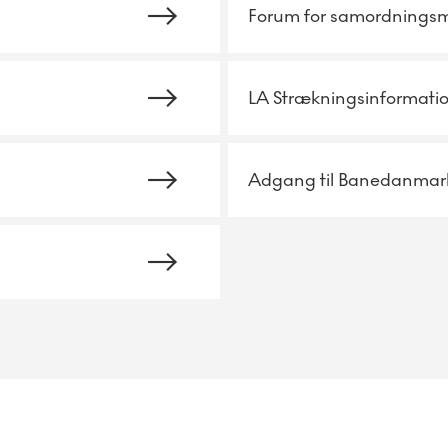
Forum for samordnings
LA Strækningsinformati
Adgang til Banedanmar