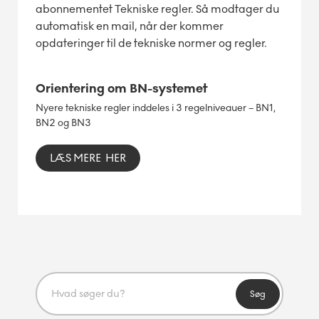
abonnementet Tekniske regler. Så modtager du
automatisk en mail, når der kommer
opdateringer til de tekniske normer og regler.
Orientering om BN-systemet
Nyere tekniske regler inddeles i 3 regelniveauer – BN1,
BN2 og BN3
LÆS MERE HER
Søg