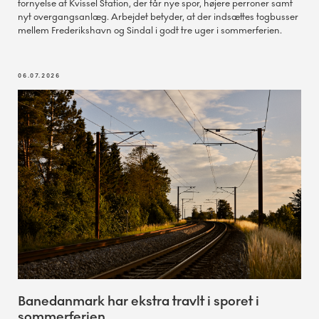
fornyelse af Kvissel Station, der får nye spor, højere perroner samt
nyt overgangsanlæg. Arbejdet betyder, at der indsættes togbusser
mellem Frederikshavn og Sindal i godt tre uger i sommerferien.
06.07.2026
Banedanmark har ekstra travlt i sporet i
sommerferien