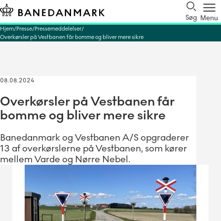
Søg
Menu
Hjem
Presse
Pressemeddelelser
Overkørsler på Vestbanen får bomme og bliver mere sikre
08.08.2024
Overkørsler på Vestbanen får
bomme og bliver mere sikre
Banedanmark og Vestbanen A/S opgraderer
13 af overkørslerne på Vestbanen, som kører
mellem Varde og Nørre Nebel.