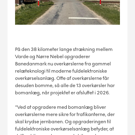
På den 38 kilometer lange strækning mellem
Varde og Nørre Nebel opgraderer
Banedanmark nu overkørslerne fra gammel
relæteknologi til moderne fuldelektroniske
overkørselsanlæg. Otte af overkørslerne får
desuden bomme, så alle de 13 overkørsler har
bomanlæg, når projektet er afsluttet i 2026.
"Ved at opgradere med bomanlæg bliver
overkørslerne mere sikre for trafikanterne, der
skal krydse jernbanen. Og opgraderingen til
fuldelektroniske overkørselsanlæg betyder, at