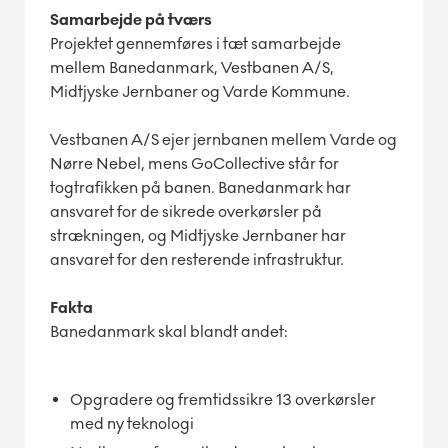
Samarbejde på tværs
Projektet gennemføres i tæt samarbejde
mellem Banedanmark, Vestbanen A/S,
Midtjyske Jernbaner og Varde Kommune.
Vestbanen A/S ejer jernbanen mellem Varde og
Nørre Nebel, mens GoCollective står for
togtrafikken på banen. Banedanmark har
ansvaret for de sikrede overkørsler på
strækningen, og Midtjyske Jernbaner har
ansvaret for den resterende infrastruktur.
Fakta
Banedanmark skal blandt andet:
Opgradere og fremtidssikre 13 overkørsler
med ny teknologi