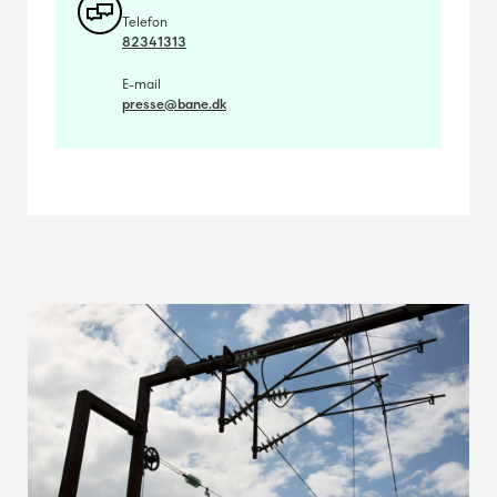
Telefon
82341313
E-mail
presse@bane.dk