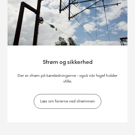
Strøm og sikkerhed
Der er strøm på køreledningerne - også når toget holder
stille.
Læs om farerne ved strømmen