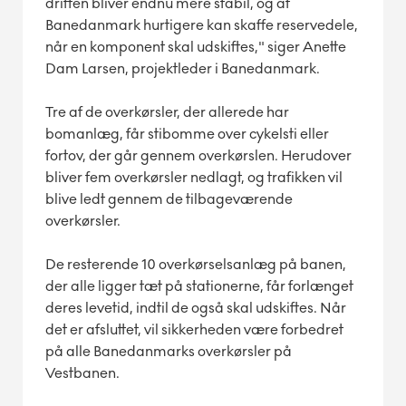
driften bliver endnu mere stabil, og at
Banedanmark hurtigere kan skaffe reservedele,
når en komponent skal udskiftes," siger Anette
Dam Larsen, projektleder i Banedanmark.
Tre af de overkørsler, der allerede har
bomanlæg, får stibomme over cykelsti eller
fortov, der går gennem overkørslen. Herudover
bliver fem overkørsler nedlagt, og trafikken vil
blive ledt gennem de tilbageværende
overkørsler.
De resterende 10 overkørselsanlæg på banen,
der alle ligger tæt på stationerne, får forlænget
deres levetid, indtil de også skal udskiftes. Når
det er afsluttet, vil sikkerheden være forbedret
på alle Banedanmarks overkørsler på
Vestbanen.