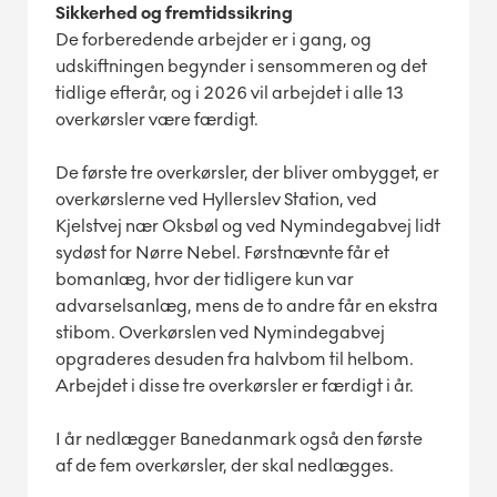
Sikkerhed og fremtidssikring
De forberedende arbejder er i gang, og
udskiftningen begynder i sensommeren og det
tidlige efterår, og i 2026 vil arbejdet i alle 13
overkørsler være færdigt.
De første tre overkørsler, der bliver ombygget, er
overkørslerne ved Hyllerslev Station, ved
Kjelstvej nær Oksbøl og ved Nymindegabvej lidt
sydøst for Nørre Nebel. Førstnævnte får et
bomanlæg, hvor der tidligere kun var
advarselsanlæg, mens de to andre får en ekstra
stibom. Overkørslen ved Nymindegabvej
opgraderes desuden fra halvbom til helbom.
Arbejdet i disse tre overkørsler er færdigt i år.
I år nedlægger Banedanmark også den første
af de fem overkørsler, der skal nedlægges.