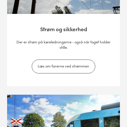
Strøm og sikkerhed
Der er strøm på køreledningerne - også når toget holder
stille.
Læs om farerne ved strømmen