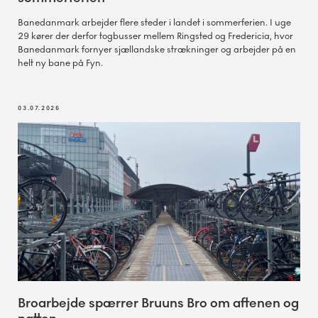
Banedanmark arbejder flere steder i landet i sommerferien. I uge
29 kører der derfor togbusser mellem Ringsted og Fredericia, hvor
Banedanmark fornyer sjællandske strækninger og arbejder på en
helt ny bane på Fyn.
03.07.2026
Broarbejde spærrer Bruuns Bro om aftenen og