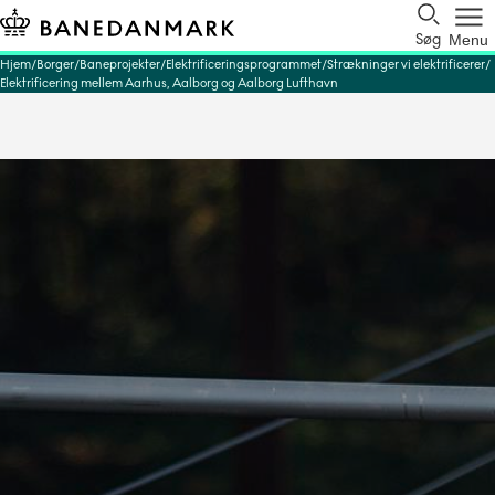
Søg
Menu
Hjem
Borger
Baneprojekter
Elektrificeringsprogrammet
Strækninger vi elektrificerer
Elektrificering mellem Aarhus, Aalborg og Aalborg Lufthavn