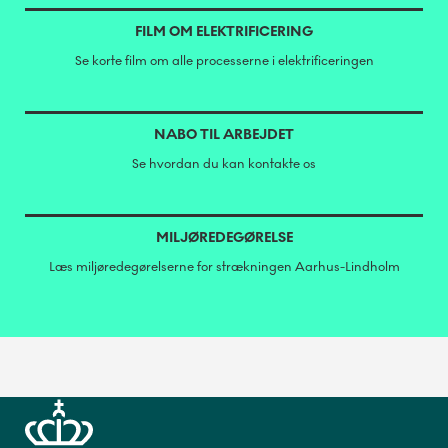
FILM OM ELEKTRIFICERING
Se korte film om alle processerne i elektrificeringen
NABO TIL ARBEJDET
Se hvordan du kan kontakte os
MILJØREDEGØRELSE
Læs miljøredegørelserne for strækningen Aarhus-Lindholm