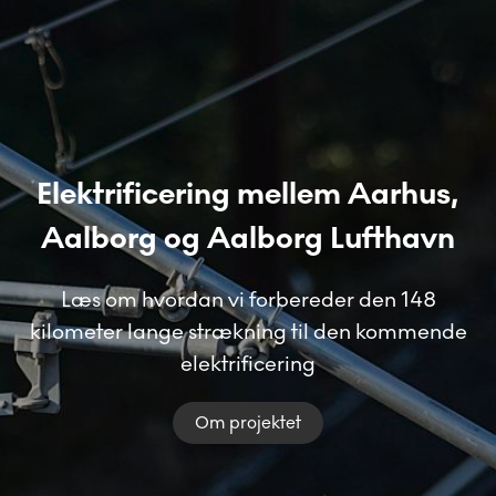
Elektrificering mellem Aarhus,
Aalborg og Aalborg Lufthavn
Læs om hvordan vi forbereder den 148
kilometer lange strækning til den kommende
elektrificering
Om projektet