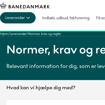
Indkøb, udbud, fakturering
Få a
Leverandør
Hjem
Leverandør
Normer, krav og regler
Normer, krav og r
Relevant information for dig, som er le
Hvad kan vi hjælpe dig med?