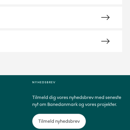
NYHEDSBREV
Tilmeld dig vores nyhedsbrev med seneste
nyt om Banedanmark og vores projekter.
Tilmeld nyhedsbrev