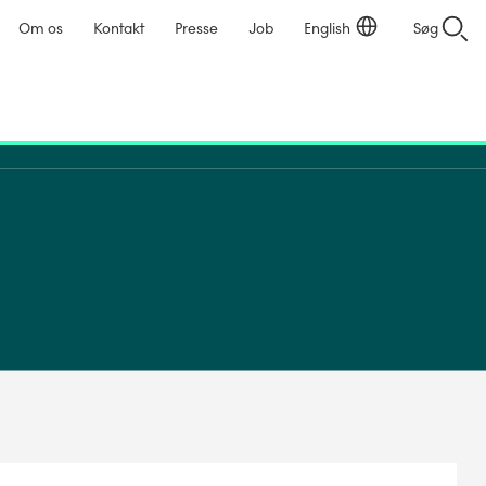
Om os
Kontakt
Presse
Job
English
Søg