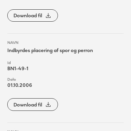
Download fil
Indbyrdes placering af spor og perron
BN1-49-1
01.10.2006
Download fil