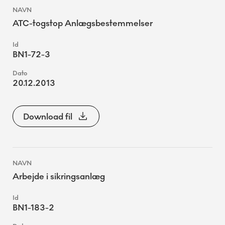
ATC-togstop Anlægsbestemmelser
BN1-72-3
20.12.2013
Download fil
Arbejde i sikringsanlæg
BN1-183-2