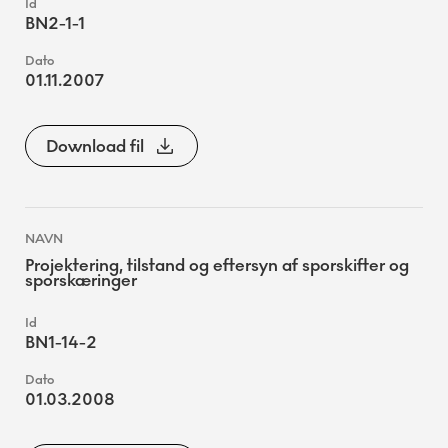
BN2-1-1
01.11.2007
Download fil
Projektering, tilstand og eftersyn af sporskifter og
sporskæringer
BN1-14-2
01.03.2008