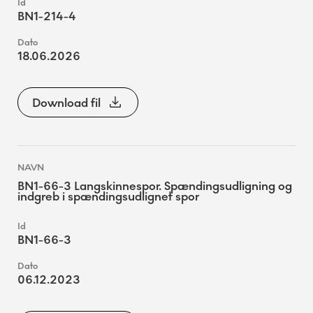
BN1-214-4
18.06.2026
Download fil
BN1-66-3 Langskinnespor. Spændingsudligning og
indgreb i spændingsudlignet spor
BN1-66-3
06.12.2023