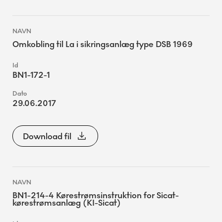
Omkobling til La i sikringsanlæg type DSB 1969
BN1-172-1
29.06.2017
Download fil
BN1-214-4 Kørestrømsinstruktion for Sicat-
kørestrømsanlæg (KI-Sicat)