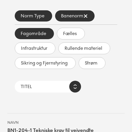
Norm Type
Banenorm
Fagområde
Fælles
Infrastruktur
Rullende materiel
Sikring og Fjernstyring
Strøm
BN1-204-1 Tekniske krav til vejvendte