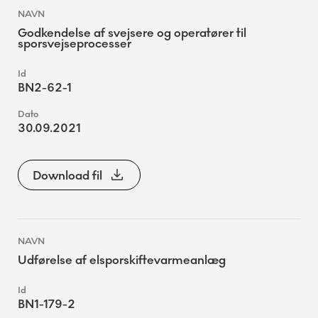
Godkendelse af svejsere og operatører til
sporsvejseprocesser
BN2-62-1
30.09.2021
Download fil
Udførelse af elsporskiftevarmeanlæg
BN1-179-2