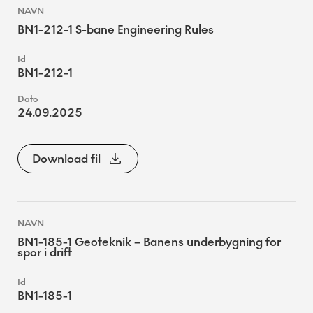
BN1-212-1 S-bane Engineering Rules
BN1-212-1
24.09.2025
Download fil
BN1-185-1 Geoteknik – Banens underbygning for
spor i drift
BN1-185-1