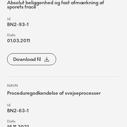
Absolut beliggenhed og fast afmærkning af
sporets tracé
BN2-93-1
01.03.2011
Download fil
Proceduregodkendelse af svejseprocesser
BN2-63-1
16.11.2021