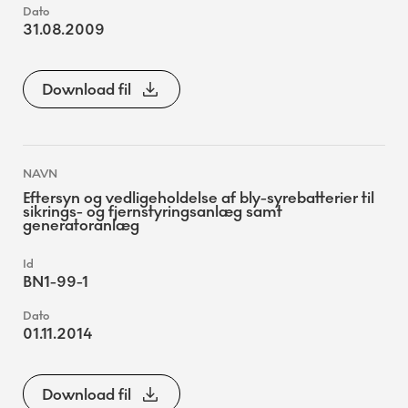
31.08.2009
Download fil
Eftersyn og vedligeholdelse af bly-syrebatterier til
sikrings- og fjernstyringsanlæg samt
generatoranlæg
BN1-99-1
01.11.2014
Download fil