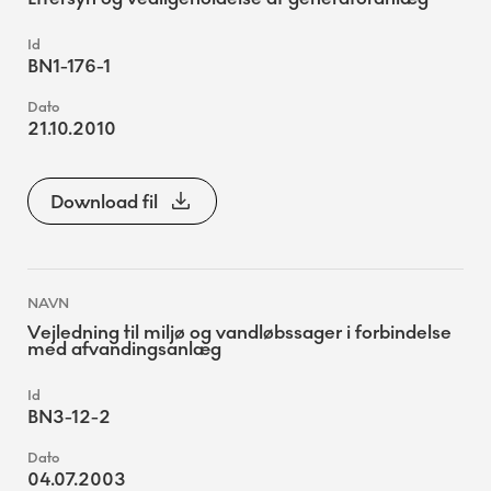
BN1-176-1
21.10.2010
Download fil
Vejledning til miljø og vandløbssager i forbindelse
med afvandingsanlæg
BN3-12-2
04.07.2003