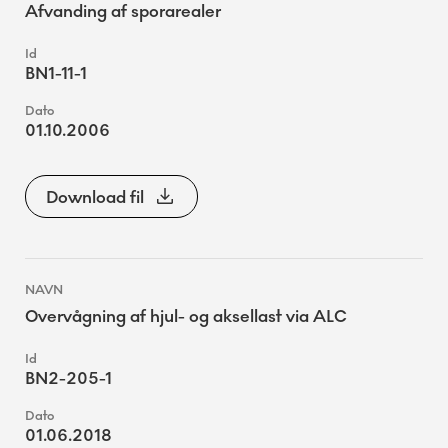
Afvanding af sporarealer
BN1-11-1
01.10.2006
Download fil
Overvågning af hjul- og aksellast via ALC
BN2-205-1
01.06.2018