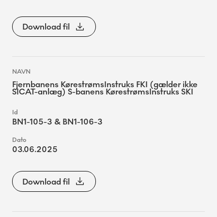
Download fil
Fjernbanens KørestrømsInstruks FKI (gælder ikke
SICAT-anlæg) S-banens KørestrømsInstruks SKI
BN1-105-3 & BN1-106-3
03.06.2025
Download fil