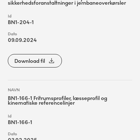
sikkerhedsforanstaltninger i jernbaneoverkørsler
BN1-204-1
09.09.2024
Download fil
BN1-166-1 Fritrumsprofiler, læsseprofil og
kinematiske referencelinjer
BN1-166-1