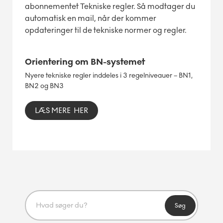
abonnementet Tekniske regler. Så modtager du
automatisk en mail, når der kommer
opdateringer til de tekniske normer og regler.
Orientering om BN-systemet
Nyere tekniske regler inddeles i 3 regelniveauer – BN1,
BN2 og BN3
LÆS MERE HER
Søg