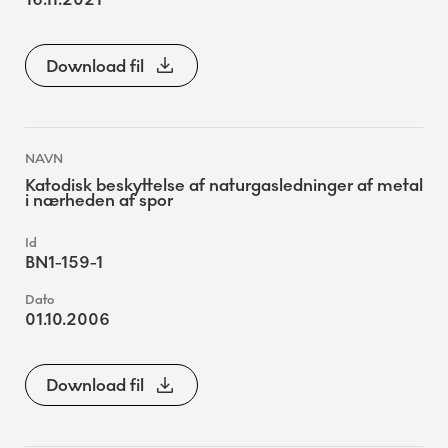
Download fil
Katodisk beskyttelse af naturgasledninger af metal
i nærheden af spor
BN1-159-1
01.10.2006
Download fil