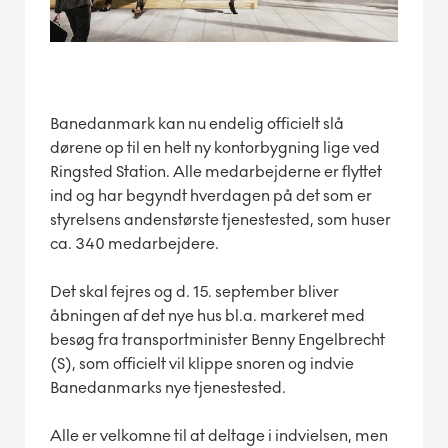
Banedanmark kan nu endelig officielt slå
dørene op til en helt ny kontorbygning lige ved
Ringsted Station. Alle medarbejderne er flyttet
ind og har begyndt hverdagen på det som er
styrelsens andenstørste tjenestested, som huser
ca. 340 medarbejdere.
Det skal fejres og d. 15. september bliver
åbningen af det nye hus bl.a. markeret med
besøg fra transportminister Benny Engelbrecht
(S), som officielt vil klippe snoren og indvie
Banedanmarks nye tjenestested.
Alle er velkomne til at deltage i indvielsen, men