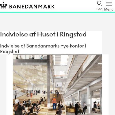
Søg
Menu
Indvielse af Huset i Ringsted
Indvielse af Banedanmarks nye kontor i
Ringsted