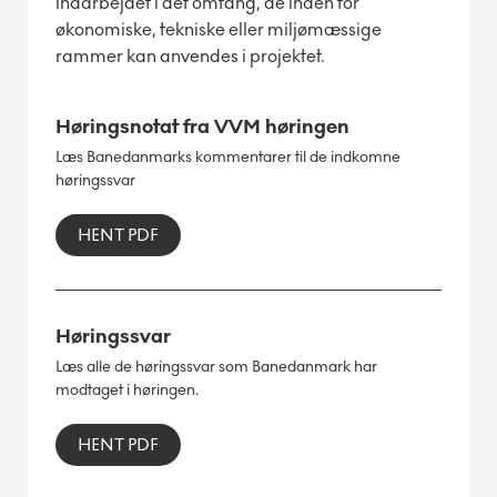
indarbejdet i det omfang, de inden for
økonomiske, tekniske eller miljømæssige
rammer kan anvendes i projektet.
Høringsnotat fra VVM høringen
Læs Banedanmarks kommentarer til de indkomne
høringssvar
HENT PDF
Høringssvar
Læs alle de høringssvar som Banedanmark har
modtaget i høringen.
HENT PDF