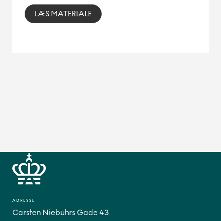
LÆS MATERIALE
ADRESSE
Carsten Niebuhrs Gade 43