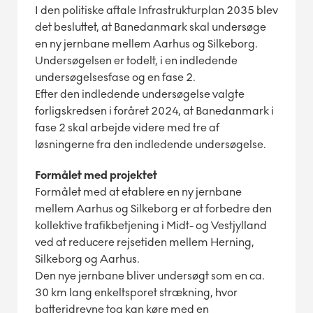
I den politiske aftale Infrastrukturplan 2035 blev
det besluttet, at Banedanmark skal undersøge
en ny jernbane mellem Aarhus og Silkeborg.
Undersøgelsen er todelt, i en indledende
undersøgelsesfase og en fase 2.
Efter den indledende undersøgelse valgte
forligskredsen i foråret 2024, at Banedanmark i
fase 2 skal arbejde videre med tre af
løsningerne fra den indledende undersøgelse.
Formålet med projektet
Formålet med at etablere en ny jernbane
mellem Aarhus og Silkeborg er at forbedre den
kollektive trafikbetjening i Midt- og Vestjylland
ved at reducere rejsetiden mellem Herning,
Silkeborg og Aarhus.
Den nye jernbane bliver undersøgt som en ca.
30 km lang enkeltsporet strækning, hvor
batteridrevne tog kan køre med en