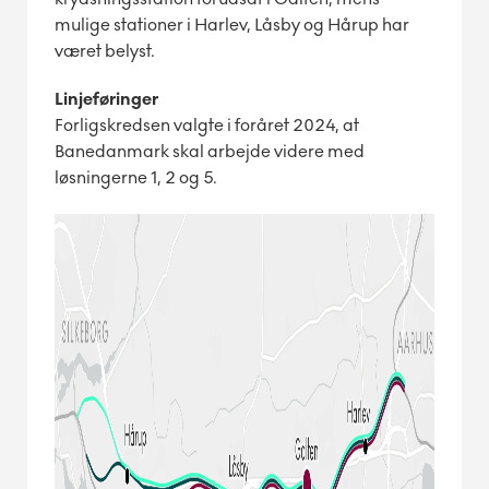
mulige stationer i Harlev, Låsby og Hårup har
været belyst.
Linjeføringer
Forligskredsen valgte i foråret 2024, at
Banedanmark skal arbejde videre med
løsningerne 1, 2 og 5.