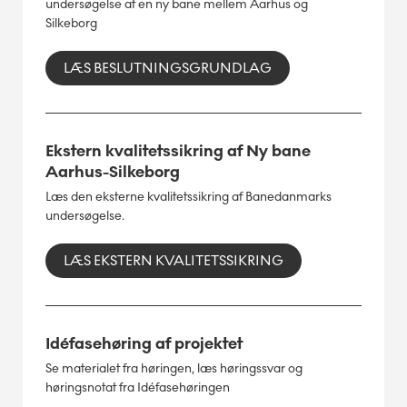
undersøgelse af en ny bane mellem Aarhus og
Silkeborg
LÆS BESLUTNINGSGRUNDLAG
Ekstern kvalitetssikring af Ny bane
Aarhus-Silkeborg
Læs den eksterne kvalitetssikring af Banedanmarks
undersøgelse.
LÆS EKSTERN KVALITETSSIKRING
Idéfasehøring af projektet
Se materialet fra høringen, læs høringssvar og
høringsnotat fra Idéfasehøringen