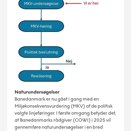
Naturundersøgelser
Banedanmark er nu gået i gang med en
Miljøkonsekvensvurdering (MKV) af de politisk
valgte linjeføringer. I første omgang betyder det,
at Banedanmarks rådgiver (COWI) i 2025 vil
gennemføre naturundersøgelser i en bred