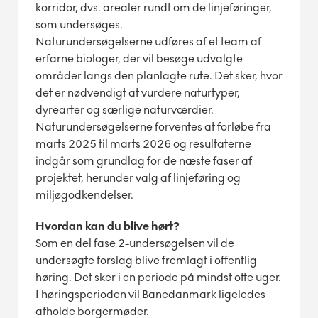
korridor, dvs. arealer rundt om de linjeføringer,
som undersøges.
Naturundersøgelserne udføres af et team af
erfarne biologer, der vil besøge udvalgte
områder langs den planlagte rute. Det sker, hvor
det er nødvendigt at vurdere naturtyper,
dyrearter og særlige naturværdier.
Naturundersøgelserne forventes at forløbe fra
marts 2025 til marts 2026 og resultaterne
indgår som grundlag for de næste faser af
projektet, herunder valg af linjeføring og
miljøgodkendelser.
Hvordan kan du blive hørt?
Som en del fase 2-undersøgelsen vil de
undersøgte forslag blive fremlagt i offentlig
høring. Det sker i en periode på mindst otte uger.
I høringsperioden vil Banedanmark ligeledes
afholde borgermøder.