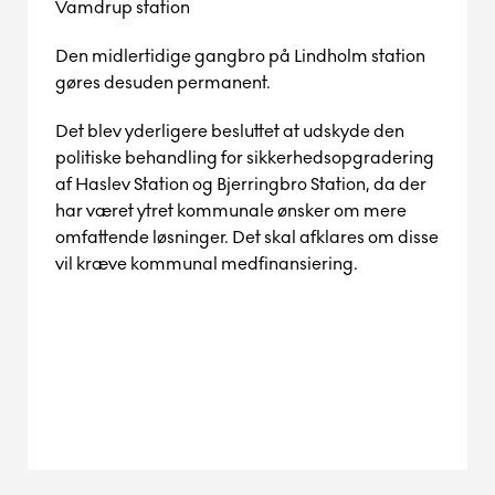
Vamdrup station
Den midlertidige gangbro på Lindholm station
gøres desuden permanent.
Det blev yderligere besluttet at udskyde den
politiske behandling for sikkerhedsopgradering
af Haslev Station og Bjerringbro Station, da der
har været ytret kommunale ønsker om mere
omfattende løsninger. Det skal afklares om disse
vil kræve kommunal medfinansiering.