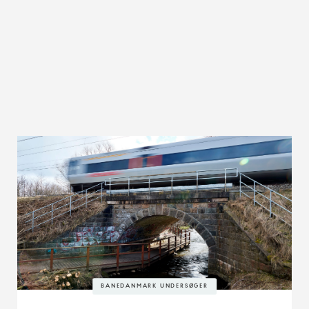
BANEDANMARK UNDERSØGER