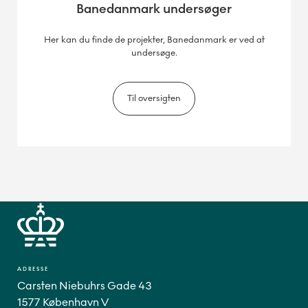
Banedanmark undersøger
Her kan du finde de projekter, Banedanmark er ved at
undersøge.
Til oversigten
ADRESSE
Carsten Niebuhrs Gade 43
1577 København V