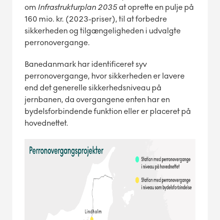
om
Infrastrukturplan 2035
at oprette en pulje på
160 mio. kr. (2023-priser), til at forbedre
sikkerheden og tilgængeligheden i udvalgte
perronovergange.
Banedanmark har identificeret syv
perronovergange, hvor sikkerheden er lavere
end det generelle sikkerhedsniveau på
jernbanen, da overgangene enten har en
bydelsforbindende funktion eller er placeret på
hovednettet.