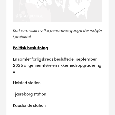
Kort som viser hvilke perronovergange der indgår
i projektet.
Politisk beslutning
En samlet forligskreds besluttede i september
2025 at gennemføre en sikkerhedsopgradering
af
Holsted station
Tjæreborg station
Kauslunde station