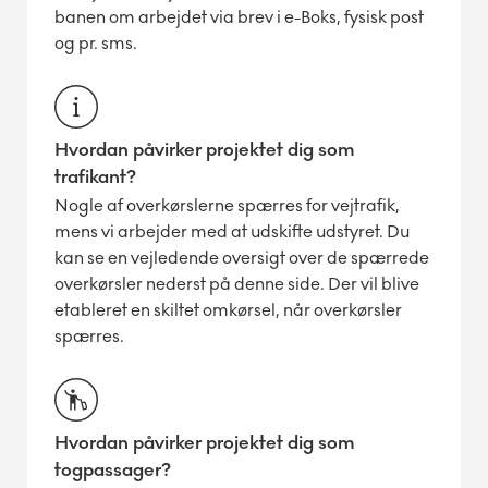
banen om arbejdet via brev i e-Boks, fysisk post
og pr. sms.
Hvordan påvirker projektet dig som
trafikant?
Nogle af overkørslerne spærres for vejtrafik,
mens vi arbejder med at udskifte udstyret. Du
kan se en vejledende oversigt over de spærrede
overkørsler nederst på denne side. Der vil blive
etableret en skiltet omkørsel, når overkørsler
spærres.
Hvordan påvirker projektet dig som
togpassager?