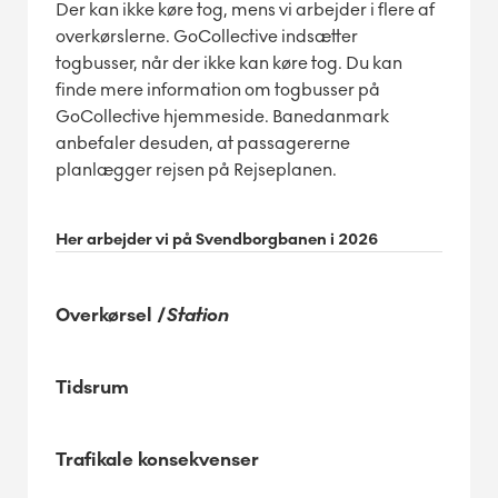
Der kan ikke køre tog, mens vi arbejder i flere af
overkørslerne. GoCollective indsætter
togbusser, når der ikke kan køre tog. Du kan
finde mere information om togbusser på
GoCollective hjemmeside. Banedanmark
anbefaler desuden, at passagererne
planlægger rejsen på Rejseplanen.
Her arbejder vi på Svendborgbanen i 2026
Overkørsel /
Station
Tidsrum
Trafikale konsekvenser