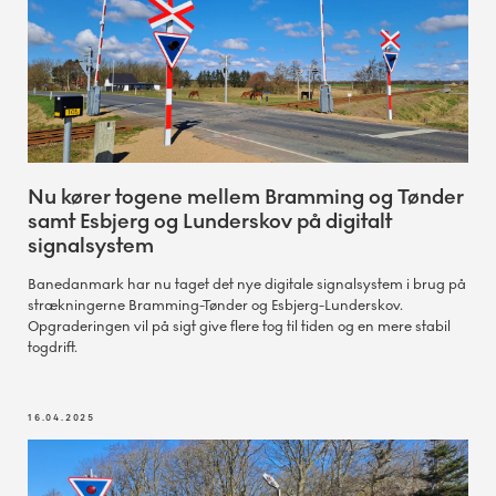
Overkørsel åben i én vejbane.
Nu kører togene mellem Bramming og Tønder
samt Esbjerg og Lunderskov på digitalt
signalsystem
Banedanmark har nu taget det nye digitale signalsystem i brug på
strækningerne Bramming-Tønder og Esbjerg-Lunderskov.
Opgraderingen vil på sigt give flere tog til tiden og en mere stabil
togdrift.
16.04.2025