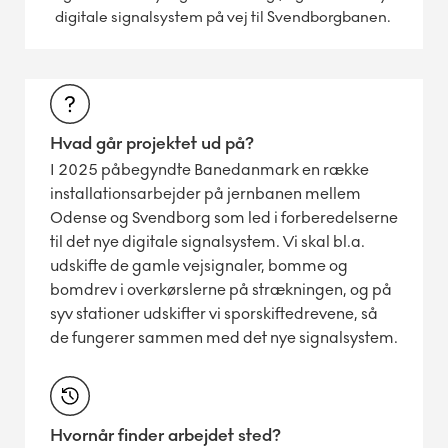
digitale signalsystem på vej til Svendborgbanen. ​
Hvad går projektet ud på?
I 2025 påbegyndte Banedanmark en række
installationsarbejder på jernbanen mellem
Odense og Svendborg som led i forberedelserne
til det nye digitale signalsystem. Vi skal bl.a.
udskifte de gamle vejsignaler, bomme og
bomdrev i overkørslerne på strækningen, og på
syv stationer udskifter vi sporskiftedrevene, så
de fungerer sammen med det nye signalsystem.
Hvornår finder arbejdet sted?