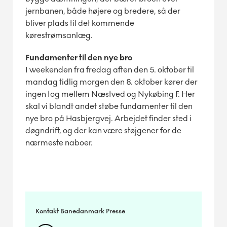
jernbanen, både højere og bredere, så der
bliver plads til det kommende
kørestrømsanlæg.
Fundamenter til den nye bro
I weekenden fra fredag aften den 5. oktober til
mandag tidlig morgen den 8. oktober kører der
ingen tog mellem Næstved og Nykøbing F. Her
skal vi blandt andet støbe fundamenter til den
nye bro på Hasbjergvej. Arbejdet finder sted i
døgndrift, og der kan være støjgener for de
nærmeste naboer.
Kontakt Banedanmark Presse