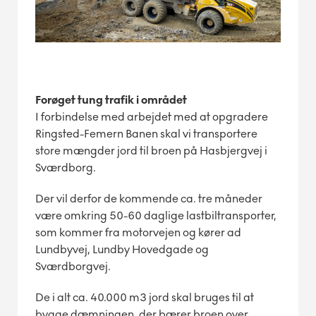
Forøget tung trafik i området
I forbindelse med arbejdet med at opgradere
Ringsted-Femern Banen skal vi transportere
store mængder jord til broen på Hasbjergvej i
Sværdborg.
Der vil derfor de kommende ca. tre måneder
være omkring 50-60 daglige lastbiltransporter,
som kommer fra motorvejen og kører ad
Lundbyvej, Lundby Hovedgade og
Sværdborgvej.
De i alt ca. 40.000 m3 jord skal bruges til at
bygge dæmningen, der bærer broen over