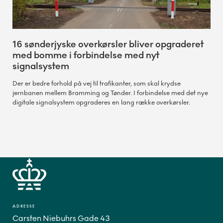
16 sønderjyske overkørsler bliver opgraderet
med bomme i forbindelse med nyt
signalsystem
Der er bedre forhold på vej til trafikanter, som skal krydse
jernbanen mellem Bramming og Tønder. I forbindelse med det nye
digitale signalsystem opgraderes en lang række overkørsler.
ADRESSE
Carsten Niebuhrs Gade 43