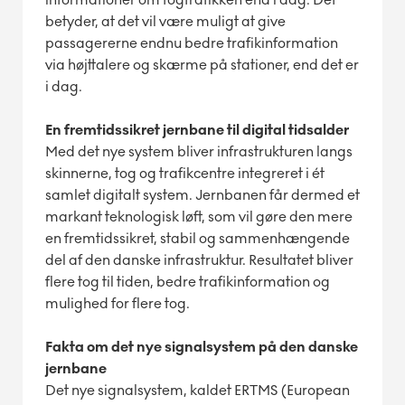
betyder, at det vil være muligt at give
passagererne endnu bedre trafikinformation
via højttalere og skærme på stationer, end det er
i dag.
En fremtidssikret jernbane til digital tidsalder
Med det nye system bliver infrastrukturen langs
skinnerne, tog og trafikcentre integreret i ét
samlet digitalt system. Jernbanen får dermed et
markant teknologisk løft, som vil gøre den mere
en fremtidssikret, stabil og sammenhængende
del af den danske infrastruktur. Resultatet bliver
flere tog til tiden, bedre trafikinformation og
mulighed for flere tog.
Fakta om det nye signalsystem på den danske
jernbane
Det nye signalsystem, kaldet ERTMS (European