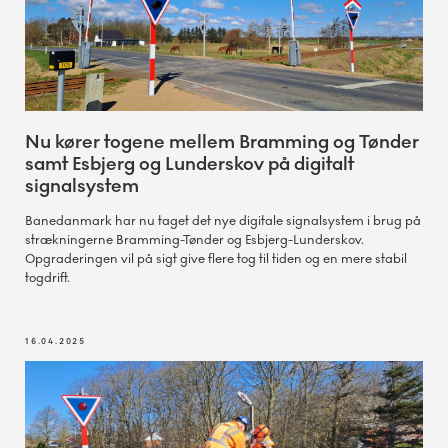
Nu kører togene mellem Bramming og Tønder
samt Esbjerg og Lunderskov på digitalt
signalsystem
Banedanmark har nu taget det nye digitale signalsystem i brug på
strækningerne Bramming-Tønder og Esbjerg-Lunderskov.
Opgraderingen vil på sigt give flere tog til tiden og en mere stabil
togdrift.
16.04.2025