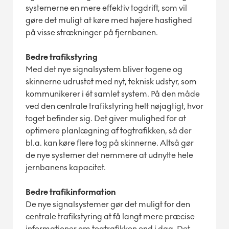
systemerne en mere effektiv togdrift, som vil
gøre det muligt at køre med højere hastighed
på visse strækninger på fjernbanen.
Bedre trafikstyring
Med det nye signalsystem bliver togene og
skinnerne udrustet med nyt, teknisk udstyr, som
kommunikerer i ét samlet system. På den måde
ved den centrale trafikstyring helt nøjagtigt, hvor
toget befinder sig. Det giver mulighed for at
optimere planlægning af togtrafikken, så der
bl.a. kan køre flere tog på skinnerne. Altså gør
de nye systemer det nemmere at udnytte hele
jernbanens kapacitet.
Bedre trafikinformation
De nye signalsystemer gør det muligt for den
centrale trafikstyring at få langt mere præcise
informationer om togtrafikken end i dag. Det