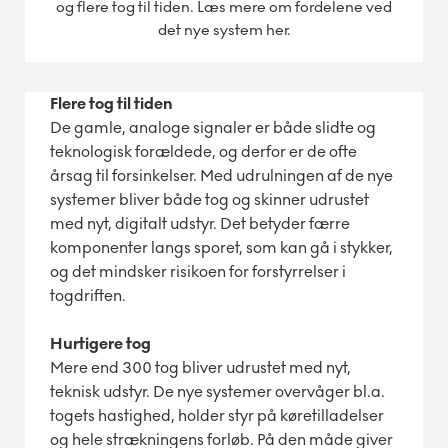
og flere tog til tiden. Læs mere om fordelene ved
det nye system her.
Flere tog til tiden
De gamle, analoge signaler er både slidte og
teknologisk forældede, og derfor er de ofte
årsag til forsinkelser. Med udrulningen af de nye
systemer bliver både tog og skinner udrustet
med nyt, digitalt udstyr. Det betyder færre
komponenter langs sporet, som kan gå i stykker,
og det mindsker risikoen for forstyrrelser i
togdriften.
Hurtigere tog
Mere end 300 tog bliver udrustet med nyt,
teknisk udstyr. De nye systemer overvåger bl.a.
togets hastighed, holder styr på køretilladelser
og hele strækningens forløb. På den måde giver