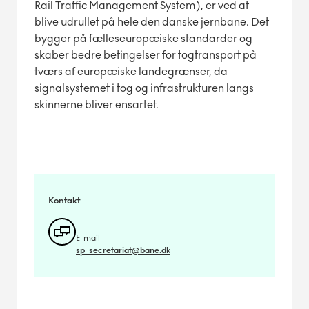
Rail Traffic Management System), er ved at
blive udrullet på hele den danske jernbane. Det
bygger på fælleseuropæiske standarder og
skaber bedre betingelser for togtransport på
tværs af europæiske landegrænser, da
signalsystemet i tog og infrastrukturen langs
skinnerne bliver ensartet.
Kontakt
E-mail
sp_secretariat@bane.dk