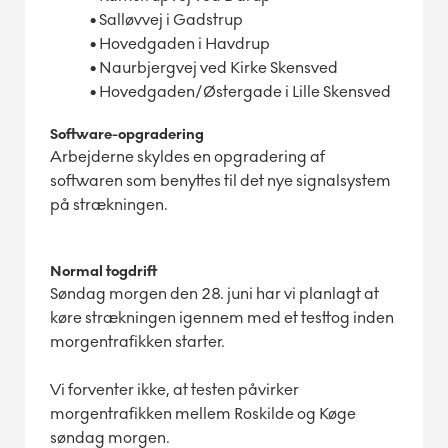
•
Salløvvej i Gadstrup
•
Hovedgaden i Havdrup
•
Naurbjergvej ved Kirke Skensved
•
Hovedgaden/Østergade i Lille Skensved
Software-opgradering
Arbejderne skyldes en opgradering af
softwaren som benyttes til det nye signalsystem
på strækningen.
Normal togdrift
Søndag morgen den 28. juni har vi planlagt at
køre strækningen igennem med et testtog inden
morgentrafikken starter.
Vi forventer ikke, at testen påvirker
morgentrafikken mellem Roskilde og Køge
søndag morgen.