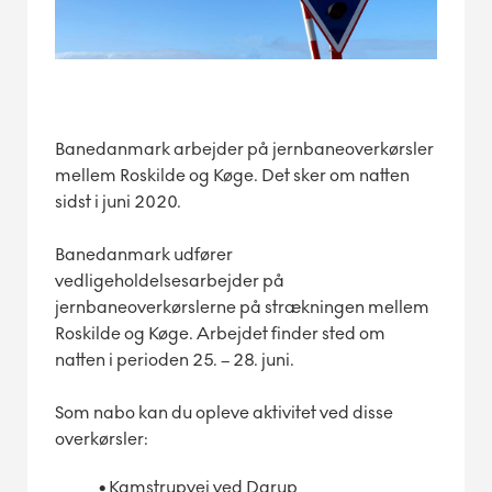
Banedanmark arbejder på jernbaneoverkørsler
mellem Roskilde og Køge. Det sker om natten
sidst i juni 2020.
Banedanmark udfører
vedligeholdelsesarbejder på
jernbaneoverkørslerne på strækningen mellem
Roskilde og Køge. Arbejdet finder sted om
natten i perioden 25. – 28. juni.
Som nabo kan du opleve aktivitet ved disse
overkørsler:
•
Kamstrupvej ved Darup