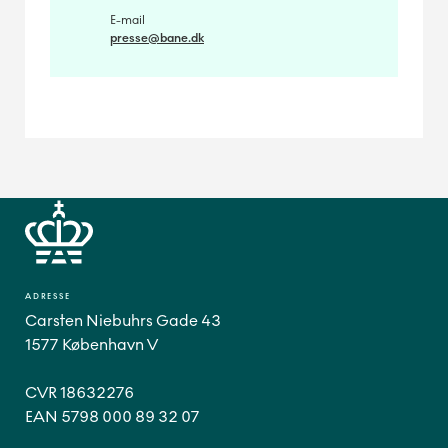
E-mail
presse@bane.dk
ADRESSE
Carsten Niebuhrs Gade 43
1577 København V
CVR 18632276
EAN 5798 000 89 32 07