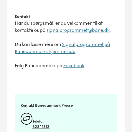
Kontakt
Har du spørgsmål, er du velkommen til at
kontakte os på
signalprogrammet@bane.dk
.
Du kan læse mere om
Signalprogrammet på
Banedanmarks hjemmeside
.
Følg Banedanmark på
Facebook
.
Kontakt Banedanmark Presse
Telefon
82341313